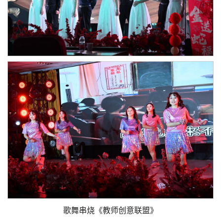
歌舞串烧《教师创意联盟》