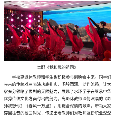
舞蹈《我和我的祖国》
学校离退休教师和学生也积极参与到晚会中来。同学们
带来的传统戏曲表演功底扎实、唱腔圆润、动作流畅，让大
家充分领略了豫剧的无限魅力，展现了水环学子在继承中华
优秀传统文化方面付出的努力。离退休教师深情演唱的《老
师我想你》《春风十万里》，用饱含深情的歌声，带领大家
穿回往昔的校园时光，传递出老教师们对教师这份职业深深