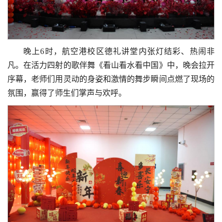
晚上6时，航空港校区德礼讲堂内张灯结彩、热闹非
凡。在活力四射的歌伴舞《看山看水看中国》中，晚会拉开
序幕，老师们用灵动的身姿和激情的舞步瞬间点燃了现场的
氛围，赢得了师生们掌声与欢呼。