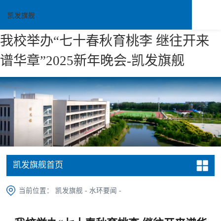
凯发旗舰
我校举办“七十春秋育桃李 继往开来
谱华章”2025新年晚会-凯发旗舰
凯发旗舰首页
当前位置：
凯发旗舰
-
水环要闻
-