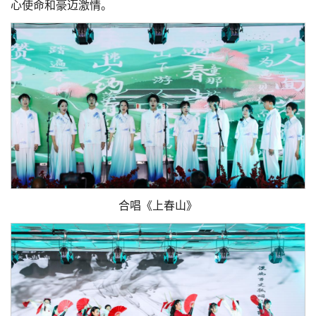
心使命和豪迈激情。
合唱《上春山》