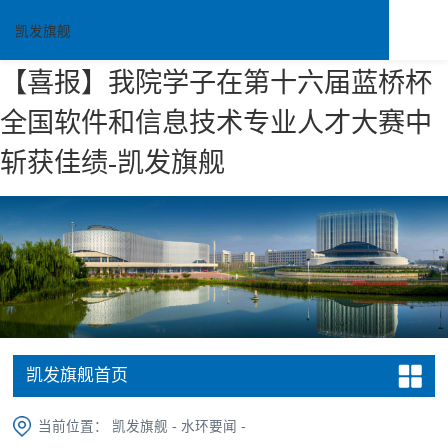
凯发旗舰
【喜报】我院学子在第十六届蓝桥杯
全国软件和信息技术专业人才大赛中
斩获佳绩-凯发旗舰
凯发旗舰首页
当前位置：
凯发旗舰
-
水环要闻
-