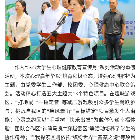
作为“5·25大学生心理健康教育宣传月”系列活动的重磅
活动，本次心理嘉年华以“培育积极心态，增强心理韧性”为
主题，由党委学生工作部、校团委、心理健康中心联合策
划。活动精心打造五大主题共13个特色项目。在趣味游戏
区，“打地鼠”“一锤定音”等减压游戏吸引众多学生踊跃参
与；挑战自我区的“疾风骤雨”“目标锚定”项目激发个人潜
能；心灵之约区以“手掌树”“快乐出发”为载体传递幸福体
验；团队合作区“神笔马良”“穿越雷区”等活动培养了学生的
协作精神；自我探索区则依托“缤纷世界”“答案之诗”等项目