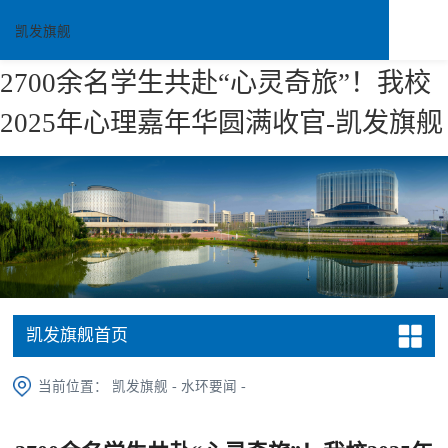
凯发旗舰
2700余名学生共赴“心灵奇旅”！我校
2025年心理嘉年华圆满收官-凯发旗舰
凯发旗舰首页
当前位置：
凯发旗舰
-
水环要闻
-