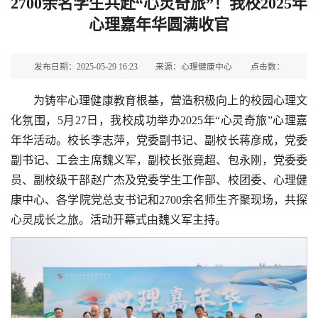
2700余名学生共赴“心灵奇旅”！我校2025年
心理嘉年华圆满收官
发布日期：2025-05-29 16:23
来源：心理健康中心
点击数：
为铸牢心理健康教育根基，营造积极向上的校园心理文
化氛围，5月27日，我校成功举办2025年“心灵奇旅”心理嘉
年华活动。校长李志萍，党委副书记、副校长蒋彦成，党委
副书记、工会主席魏义军，副校长张竟超、包永刚，党委委
员、副校级干部赵广杰及党委学生工作部、校团委、心理健
康中心、各学院党总支书记和2700余名师生齐聚现场，共探
心灵成长之旅。活动开幕式由魏义军主持。