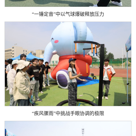
“一锤定音”中以气球爆破释放压力
“疾风骤雨”中挑战手眼协调的极限