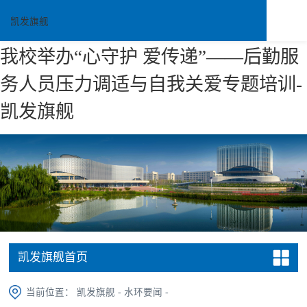
凯发旗舰
我校举办“心守护 爱传递”——后勤服
务人员压力调适与自我关爱专题培训-
凯发旗舰
凯发旗舰首页
当前位置：
凯发旗舰
-
水环要闻
-