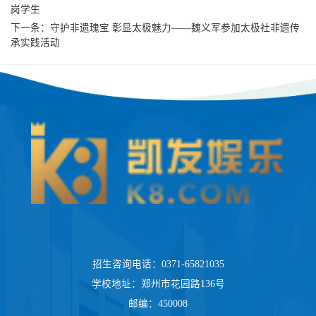
岗学生
下一条：
守护非遗瑰宝 彰显太极魅力——魏义军参加太极社非遗传
承实践活动
招生咨询电话：0371-65821035
学校地址：郑州市花园路136号
邮编：450008