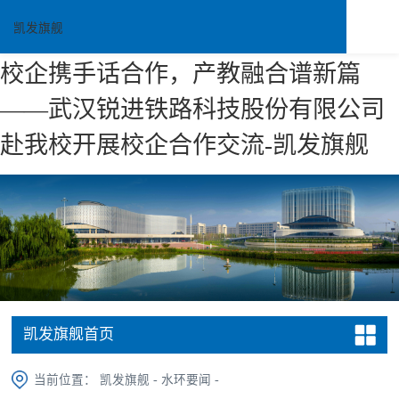
凯发旗舰
校企携手话合作，产教融合谱新篇
——武汉锐进铁路科技股份有限公司
赴我校开展校企合作交流-凯发旗舰
凯发旗舰首页
当前位置：
凯发旗舰
-
水环要闻
-