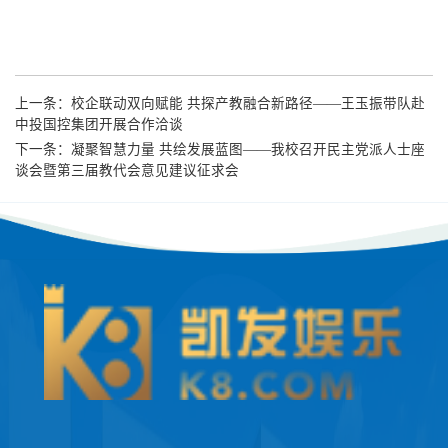
上一条：
校企联动双向赋能 共探产教融合新路径——王玉振带队赴
中投国控集团开展合作洽谈
下一条：
凝聚智慧力量 共绘发展蓝图——我校召开民主党派人士座
谈会暨第三届教代会意见建议征求会