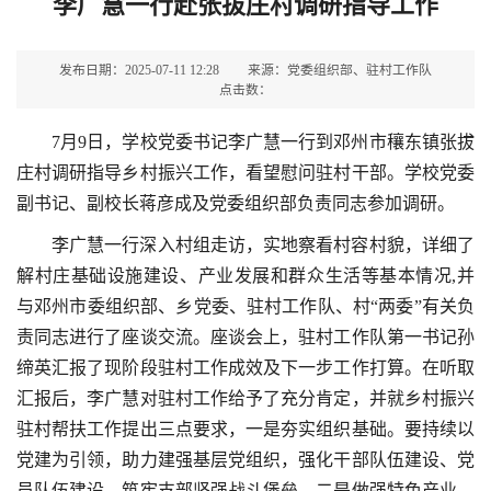
李广慧一行赴张拔庄村调研指导工作
发布日期：2025-07-11 12:28
来源：党委组织部、驻村工作队
点击数：
7月9日，学校党委书记李广慧一行到邓州市穰东镇张拔
庄村调研指导乡村振兴工作，看望慰问驻村干部。学校党委
副书记、副校长蒋彦成及党委组织部负责同志参加调研。
李广慧一行深入村组走访，实地察看村容村貌，详细了
解村庄基础设施建设、产业发展和群众生活等基本情况,并
与邓州市委组织部、乡党委、驻村工作队、村“两委”有关负
责同志进行了座谈交流。座谈会上，驻村工作队第一书记孙
缔英汇报了现阶段驻村工作成效及下一步工作打算。在听取
汇报后，李广慧对驻村工作给予了充分肯定，并就乡村振兴
驻村帮扶工作提出三点要求，一是夯实组织基础。要持续以
党建为引领，助力建强基层党组织，强化干部队伍建设、党
员队伍建设，筑牢支部坚强战斗堡垒。二是做强特色产业。