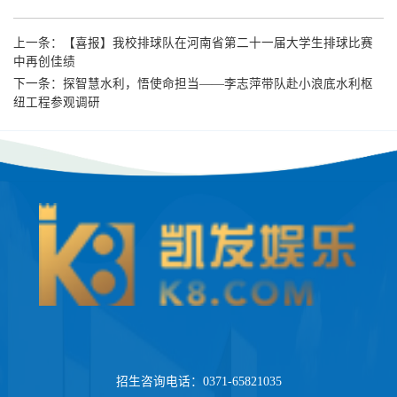
上一条：
【喜报】我校排球队在河南省第二十一届大学生排球比赛
中再创佳绩
下一条：
探智慧水利，悟使命担当——李志萍带队赴小浪底水利枢
纽工程参观调研
招生咨询电话：0371-65821035