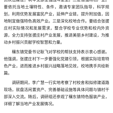
要依托当地土壤特性、条件，邀请专家团队指导，科学规
划，利用优势发展富民产业，延伸产业链，提升附加值，因
地制宜做强特色高效产业。三是深化校地合作。要结合张拔
庄村实际情况和发展需求，整合学校专业优势和校内外资
源，全力支持张拔庄村产业发展，推进美丽乡村建设，为推
动乡村振兴贡献学校智慧和力量。
穰东镇党委书记耿飞对学校的帮扶支持表示衷心感谢。
他强调，张拔庄村下一步要强化党建引领，根据实际培育特
色产业，进而推进乡村振兴战略落地见效，校地携手共绘新
篇。
调研期间，李广慧一行实地考察了村校舍和拟修建道路
现场，就盘活闲置资产、完善基础设施等具体问题与镇村干
部深入交流。随后，调研组还参观了穰东镇特色服装产业，
详细了解当地产业发展情况。