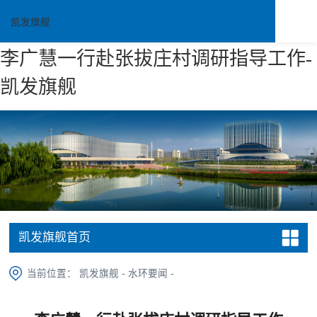
凯发旗舰
李广慧一行赴张拔庄村调研指导工作-
凯发旗舰
凯发旗舰首页
当前位置：
凯发旗舰
-
水环要闻
-