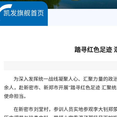
凯发旗舰首页
踏寻红色足迹
为深入发挥统一战线凝聚人心、汇聚力量的政治
余人，赴新密市、新郑市开展"踏寻红色足迹 汇聚
使命担当。
在新密市刘堂村，参训人员实地参观李大钊郑