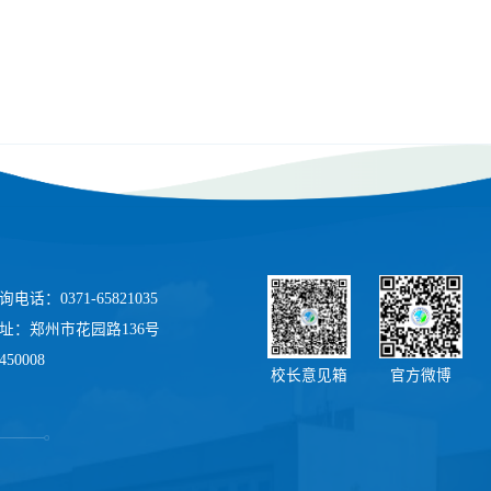
电话：0371-65821035
址：郑州市花园路136号
50008
校长意见箱
官方微博