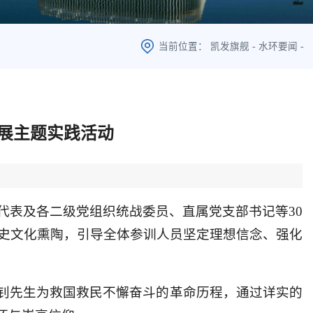
当前位置：
凯发旗舰
-
水环要闻
-
展主题实践活动
代表及各二级党组织统战委员、直属党支部书记等30
历史文化熏陶，引导全体参训人员坚定理想信念、强化
钊先生为救国救民不懈奋斗的革命历程，通过详实的