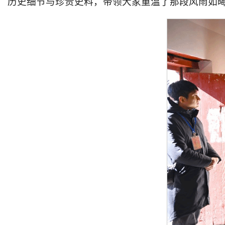
历史细节与珍贵史料，带领大家重温了那段风雨如