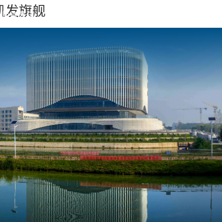
凯发旗舰
师资队伍
合作交流