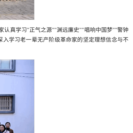
真学习"正气之源""渊远廉史""唱响中国梦""警钟
深入学习老一辈无产阶级革命家的坚定理想信念与不