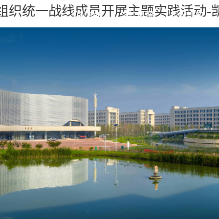
组织统一战线成员开展主题实践活动-
凯发旗舰
学校概况
组织机构