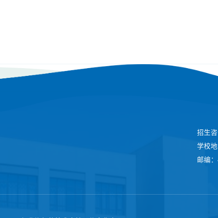
招生咨询
学校地
邮编：4