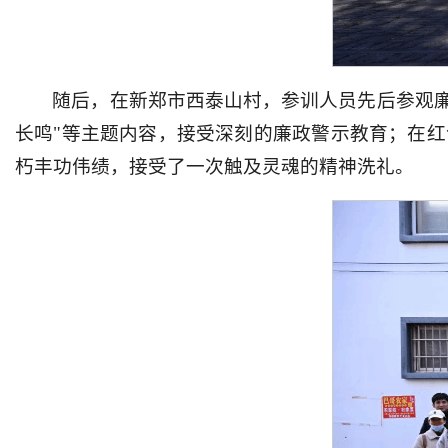
随后，在新郑市西泰山村，参训人员先后参观廉政
长鸣"等主题内容，接受深刻的廉政警示教育；在
朽丰功伟绩，接受了一次触及灵魂的精神洗礼。