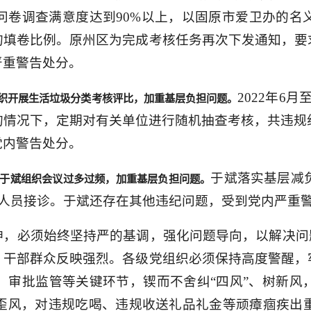
问卷调查满意度达到90%以上，以固原市爱卫办的名
的填卷比例。原州区为完成考核任务再次下发通知，要
严重警告处分。
2022年6
织开展生活垃圾分类考核评比，加重基层负担问题。
情况下，定期对有关单位进行随机抽查考核，共违规
党内警告处分。
于斌落实基层减负
于斌组织会议过多过频，加重基层负担问题。
护人员接诊。于斌还存在其他违纪问题，受到党内严重
，必须始终坚持严的基调，强化问题导向，以解决问
，干部群众反映强烈。各级党组织必须保持高度警醒，
、审批监管等关键环节，锲而不舍纠“四风”、树新风
歪风，对违规吃喝、违规收送礼品礼金等顽瘴痼疾出