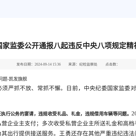
国家监委公开通报八起违反中央八项规定精
发布日期：2024-09-14 15:36
来源：纪检监察处
点击数：
问题-凯发旗舰
必须严抓不放、常抓不懈。日前，中央纪委国家监委对
正执行公务的宴请，违规收受礼品、礼金，违规借用车辆等问题。
私营企业主支付；多次收受私营企业主所送礼金和高档
为其出行提供接送服务。王勇还存在其他严重违纪违法