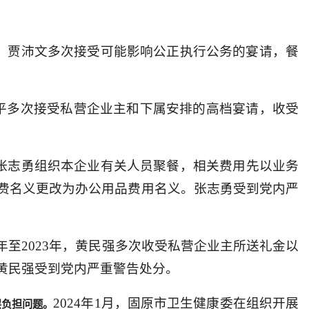
22年，贾沛文多次接受可能影响公正执行公务的宴请，餐
，黄国平多次接受私营企业主和下属安排的高档宴请，收受
月，张志勇组织本企业有关人员聚餐，相关费用先以业务
费名义更改为办公用品费用名义。张志勇受到党内严
13年至2023年，黄民强多次收受私营企业主所送礼金以
黄民强受到党内严重警告处分。
2024年1月，固原市卫生健康委在组织开展
层负担问题。