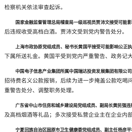
检察机关依法审查起诉。
国家金融监督管理总局稽查局一级巡视员贾沛文接受可能影
后违规收受高档白酒。贾沛文受到党内警告处分。
上海市政协原党组成员、秘书长黄国平接受可能影响公正执
下属所送礼金。黄国平受到党内严重警告、政务记
中国电子信息产业集团所属中国瑞达投资发展集团有限公司
招待费名义公款报销，后续为进一步掩盖公款吃喝
重警告处分、调整职务处理。
广东省中山市住房和城乡建设局党组成员、副局长黄民强违
及高档烟酒等礼品；多次接受私营企业主在企业内
宁夏回族自治区固原市卫生健康委党组成员、副主任杨彦平