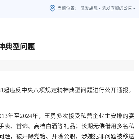
当前位置：
凯发旗舰
-
凯发旗舰的公告
-
神典型问题
8起违反中央八项规定精神典型问题进行公开通报。
2013年至2024年，王勇多次接受私营企业主安排的宴
手表、首饰、高档白酒等礼品；长期无偿借用多名私
问题，被开除党籍、开除公职，涉嫌犯罪问题被移送