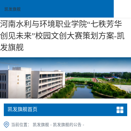
凯发旗舰
河南水利与环境职业学院“七秩芳华
创见未来”校园文创大赛策划方案-凯
发旗舰
凯发旗舰首页
当前位置：
凯发旗舰
-
凯发旗舰的公告
-