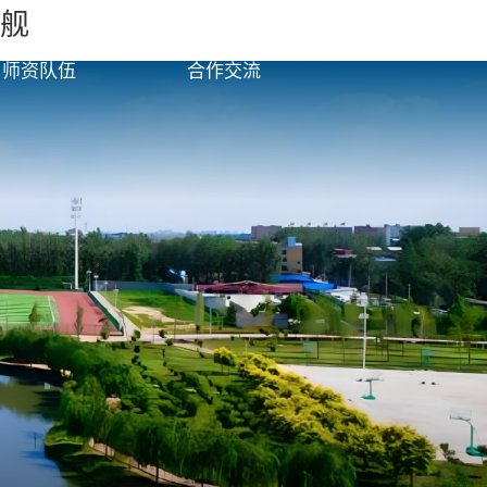
旗舰
书记校长信箱
师资队伍
合作交流