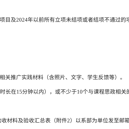
建设项目及2024年以前所有立项未结项或者结项不通过
及相关推广实践材料（含照片、文字、学生反馈等）。
频时长在15分钟以内），或不少于10个与课程思政相关
项验收材料及验收汇总表（附件2）以系部为单位发至邮