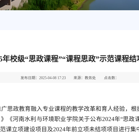
25年校级“思政课程”“课程思政”示范课程
发布日期：2025-04-08 17:23
来源：教务处
点击数：
广思政教育融入专业课程的教学改革和育人经验，根据
知》《河南水利与环境职业学院关于公布2024年“思政
”示范课立项建设项目及2024年前立项未结项项目进