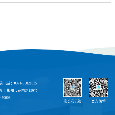
电话：0371-65821035
址：郑州市花园路136号
50008
校长意见箱
官方微博