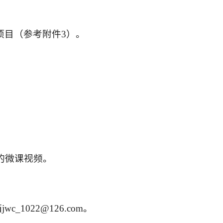
的项目（参考附件3）。
的微课视频。
箱
jwc_1022@126.com
。