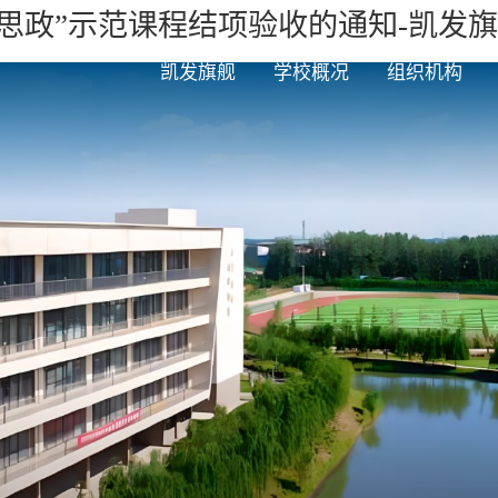
课程思政”示范课程结项验收的通知-凯发
凯发旗舰
学校概况
组织机构