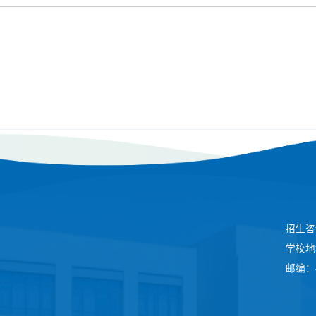
招生咨询
学校地
邮编：4