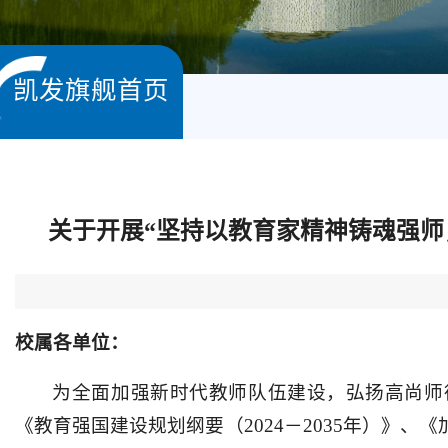
凯发旗舰首页
关于开展“坚持以教育家精神铸魂强
校属各单位：
为全面加强新时代教师队伍建设，弘扬高尚师
《教育强国建设规划纲要（2024－2035年）》、