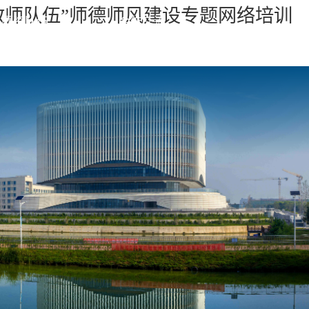
教师队伍”师德师风建设专题网络培训
师资队伍
合作交流