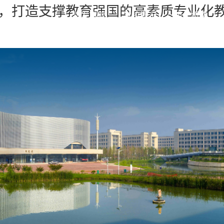
师，打造支撑教育强国的高素质专业化
凯发旗舰
学校概况
组织机构