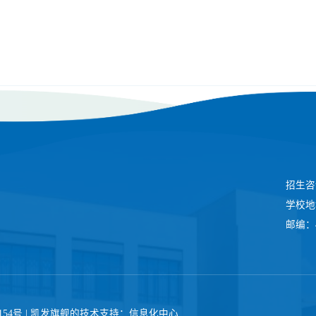
招生咨询
学校地
邮编：4
018154号 | 凯发旗舰的技术支持：信息化中心