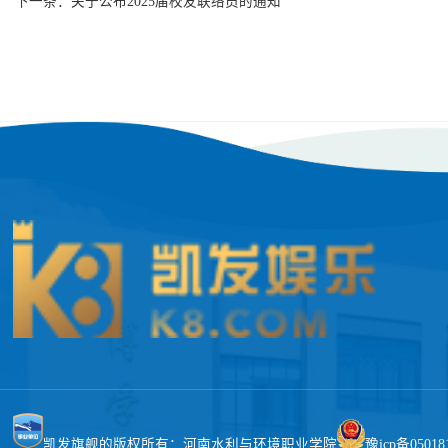
下一条：
关于公布2025届校友联络员的通知
凯发旗舰的版权所有：河南水利与环境职业学院
豫icp备05