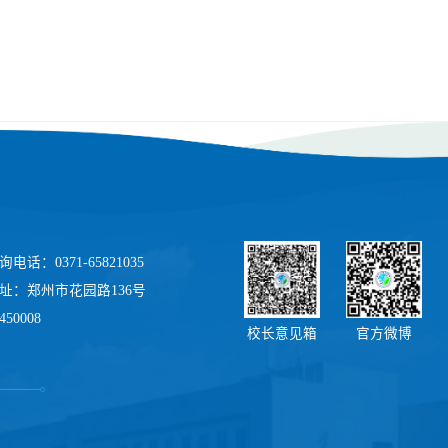
电话：0371-65821035
址：郑州市花园路136号
50008
校长意见箱
官方微博