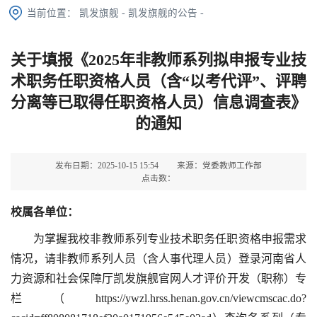
当前位置：
凯发旗舰
-
凯发旗舰的公告
-
关于填报《2025年非教师系列拟申报专业技
术职务任职资格人员（含“以考代评”、评聘
分离等已取得任职资格人员）信息调查表》
的通知
发布日期：2025-10-15 15:54
来源：党委教师工作部
点击数：
校属各单位：
为掌握我校非教师系列专业技术职务任职资格申报需求
情况，请非教师系列人员（含人事代理人员）登录河南省人
力资源和社会保障厅凯发旗舰官网人才评价开发（职称）专
栏
（https://ywzl.hrss.henan.gov.cn/viewcmscac.do?