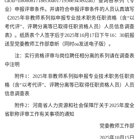
cacid=ff808081718ef30a0171956e545e02ad）
查询各系列（专
业）申报评审条件。并请符合申报评审条件的人员认真填写
《2025年非教师系列拟申报专业技术职务任职资格（含“以
考代评”、评聘分离等已取得任职资格人员）人员信息调查
表》。纸质表个人签字后于2025年10月17日下午16：30前报
送至党委教师工作部章昕（同时oa发送电子版）。
注：实行资格评审与岗位聘任相分离的系列请在调查表
中注明
附件1：2025年非教师系列拟申报专业技术职务任职资
格（含“以考代评”、评聘分离等已取得任职资格人员）人员
信息调查表
附件2：河南省人力资源和社会保障厅关于2025年度全
省职称评审工作有关事项的通知
党委教师工作部
2025年10月15日