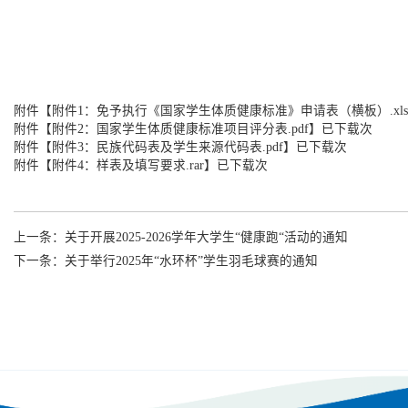
附件【
附件1：免予执行《国家学生体质健康标准》申请表（横板）.xls
附件【
附件2：国家学生体质健康标准项目评分表.pdf
】已下载次
附件【
附件3：民族代码表及学生来源代码表.pdf
】已下载次
附件【
附件4：样表及填写要求.rar
】已下载次
上一条：
关于开展2025-2026学年大学生“健康跑“活动的通知
下一条：
关于举行2025年“水环杯”学生羽毛球赛的通知