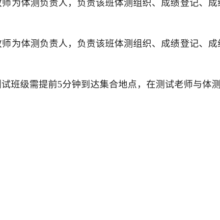
教师为体测负责人，负责该班体测组织、成绩登记、成
教师为体测负责人，负责该班体测组织、成绩登记、成
测试班级需提前5分钟到达集合地点，在测试老师与体