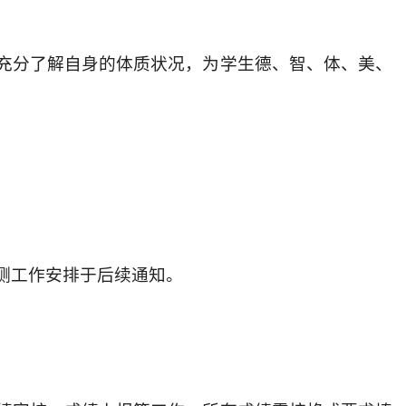
充分了解自身的体质状况，为学生德、智、体、美、
测工作安排于后续通知。