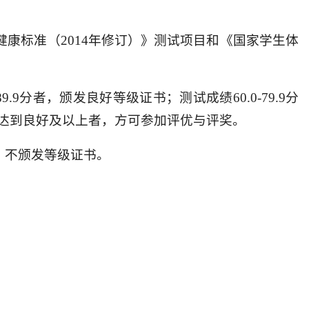
康标准（2014年修订）》测试项目和《国家学生体
9.9分者，颁发良好等级证书；测试成绩60.0-79.9分
定达到良好及以上者，方可参加评优与评奖。
，不颁发等级证书。