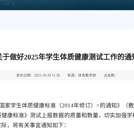
关于做好2025年学生体质健康测试工作的通
发布日期：2025-10-30 11:58
来源：体育教学部
点击数：
家学生体质健康标准（2014年修订）>的通知》（教体
质健康标准》测试上报数据的质量和数量，切实加强学
实际，将有关事宜通知如下：