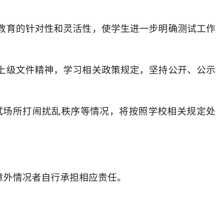
传教育的针对性和灵活性，使学生进一步明确测试工作
会上级文件精神，学习相关政策规定，坚持公开、公示
试场所打闹扰乱秩序等情况，将按照学校相关规定处
意外情况者自行承担相应责任。