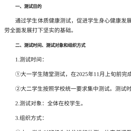
一、测试目的
通过学生体质健康测试，促进学生身心健康发
劳全面发展打下坚实的基础。
二、测试时间、测试对象和组织方式
1.测试时间：
①大一学生随堂测试，在2025年11月上旬前完
②大二学生按照学校统一要求集中测试。测试时
2.测试对象：全体在校学生。
3.组织方式：