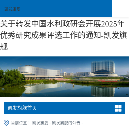
凯发旗舰
关于转发中国水利政研会开展2025年
优秀研究成果评选工作的通知-凯发旗
舰
凯发旗舰首页
当前位置：
凯发旗舰
-
凯发旗舰的公告
-