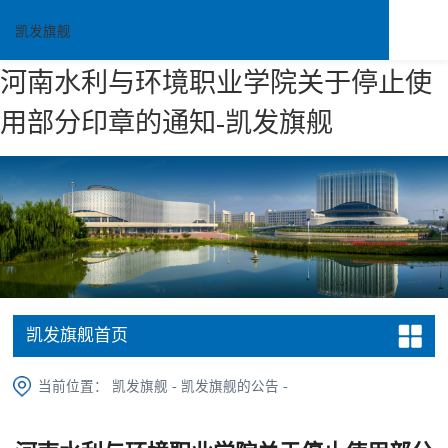
凯发旗舰
河南水利与环境职业学院关于停止使
用部分印章的通知-凯发旗舰
凯发旗舰首页
当前位置：
凯发旗舰
-
凯发旗舰的公告
-