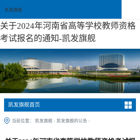
凯发旗舰
关于2024年河南省高等学校教师资格
考试报名的通知-凯发旗舰
凯发旗舰首页
当前位置：
凯发旗舰
-
凯发旗舰的公告
-