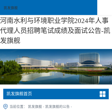
凯发旗舰
河南水利与环境职业学院2024年人事
代理人员招聘笔试成绩及面试公告-凯
发旗舰
凯发旗舰首页
当前位置：
凯发旗舰
-
凯发旗舰的公告
-