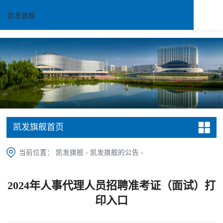
凯发旗舰
凯发旗舰首页
当前位置：
凯发旗舰
-
凯发旗舰的公告
-
2024年人事代理人员招聘准考证（面试）打
印入口