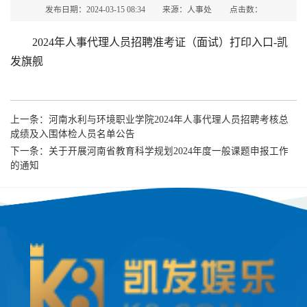
发布日期：2024-03-15 08:34
来源：人事处
点击数：
2024年人事代理人员招聘准考证（面试）打印入口-凯
发旗舰
上一条：
河南水利与环境职业学院2024年人事代理人员招聘考核总
成绩及入围体检人员名单公告
下一条：
关于开展河南省教育科学规划2024年度一般课题申报工作
的通知