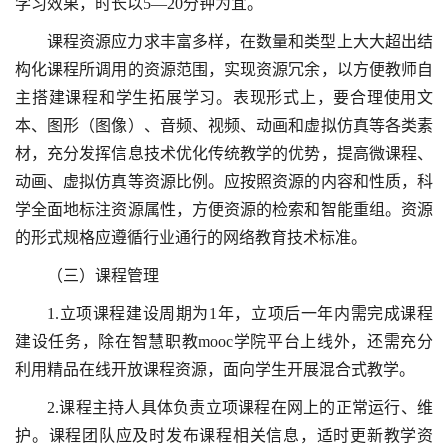
学习效果，时长以5—20分钟为宜。
课程资源应力求丰富多样，在数量和类型上大大超出结
构化课程所调用的资源范围，实现资源冗余，以方便教师自
主搭建课程和学生拓展学习。表现形式上，要合理使用文
本、图形（图像）、音频、视频、动画和虚拟仿真等各类素
材，充分发挥信息技术优化传统教学的优势，提高微课程、
动画、虚拟仿真等资源比例。应按照资源的内容和性质，科
学全面地标注资源属性，方便资源的检索和智能重组。资源
的形式规格应遵循行业通行的网络教育技术标准。
（三）课程管理
1.立项课程建设周期为1年，立项后一年内需完成课程
建设任务，除在智慧职教mooc学院平台上线外，还需充分
利用精品在线开放课程资源，面向学生开展混合式教学。
2.课程主持人具体负责立项课程在网上的正常运行、维
护。课程团队应及时发布课程相关信息，适时更新教学资