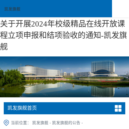
凯发旗舰
关于开展2024年校级精品在线开放课
程立项申报和结项验收的通知-凯发旗
舰
凯发旗舰首页
当前位置：
凯发旗舰
-
凯发旗舰的公告
-