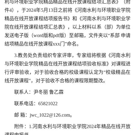
利与环境职业学院精品精品在线开放课程结项汇总表》（附
件4），于2024年5月13日之前将《河南水利与环境职业学院
精品在线开放课程结项报告书》和《河南水利与环境职业学
院在线开放课程结项汇总表》，以上材料以系（部）为单位
发送电子版（word版和pdf版）至邮箱，文件夹以“系部 申请
结项精品在线开放课程xxx门”命名。
3.教务处负责组织专家评审，专家组将根据《河南水利
与环境职业学院精品在线开放课程结项验收标准》对课程进
行评审验收，对于验收合格的校级课程认定为“校级精品在
线开放课程”，对于验收不合格的课程限期整改。
联系人：尹冬丽 鲁乙霖
联系电话：65821022
邮 箱：
jwc_1022@126.com
。
附件：1.河南水利与环境职业学院2024年精品在线开放
课程申报书