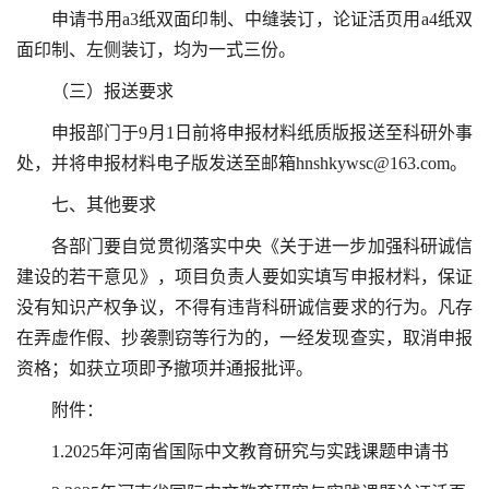
申请书用a3纸双面印制、中缝装订，论证活页用a4纸双
面印制、左侧装订，均为一式三份。
（三）报送要求
申报部门于9月1日前将申报材料纸质版报送至科研外事
处，并将申报材料电子版发送至邮箱
hnshkywsc@163.com
。
七、其他要求
各部门要自觉贯彻落实中央《关于进一步加强科研诚信
建设的若干意见》，项目负责人要如实填写申报材料，保证
没有知识产权争议，不得有违背科研诚信要求的行为。凡存
在弄虚作假、抄袭剽窃等行为的，一经发现查实，取消申报
资格；如获立项即予撤项并通报批评。
附件：
1.2025年河南省国际中文教育研究与实践课题申请书