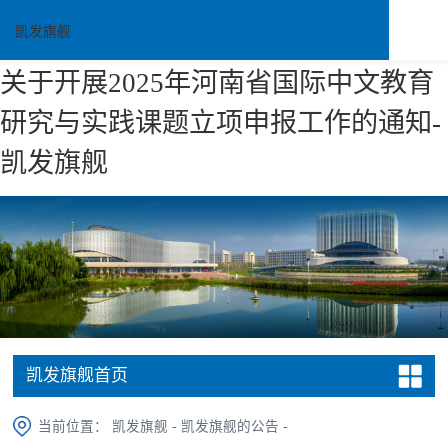
凯发旗舰
关于开展2025年河南省国际中文教育
研究与实践课题立项申报工作的通知-
凯发旗舰
凯发旗舰首页
当前位置：
凯发旗舰
-
凯发旗舰的公告
-