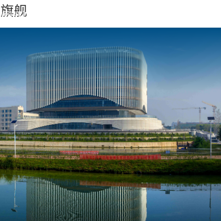
发旗舰
师资队伍
合作交流