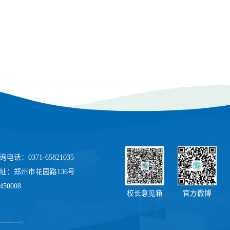
电话：0371-65821035
址：郑州市花园路136号
50008
校长意见箱
官方微博