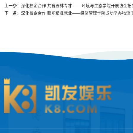
上一条：
深化校企合作 共育园林专才 ——环境与生态学院开展访企拓
下一条：
深化校企合作 赋能精准就业——经济管理学院成功举办物流