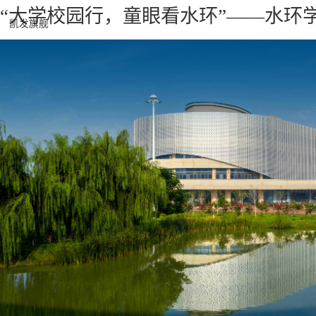
“大学校园行，童眼看水环”——水环
凯发旗舰