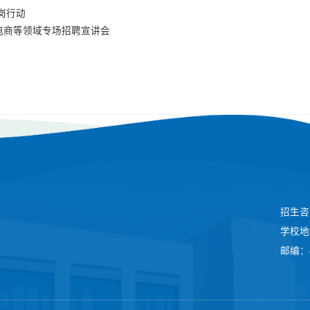
岗行动
电商等领域专场招聘宣讲会
招生咨询
学校地
邮编：4