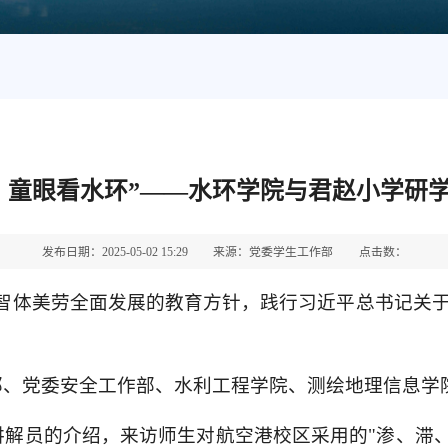
，童眼看水环”——水环学院与君赵小学研
发布日期：2025-05-02 15:29
来源：党委学生工作部
点击数：
德智体美劳全面发展的教育方针，践行习近平总书记关
部、党委安全工作部、水利工程学院、测绘地理信息学
解员的介绍，来访师生对航空港校区采用的"渗、滞