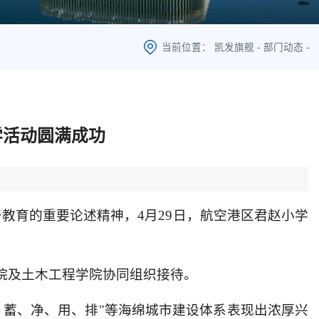
当前位置：
凯发旗舰
-
部门动态
-
学活动圆满成功
于教育的重要论述精神，4月29日，航空港区君赵小学
院及土木工程学院协同组织接待。
、蓄、净、用、排"等海绵城市建设体系表现出浓厚兴