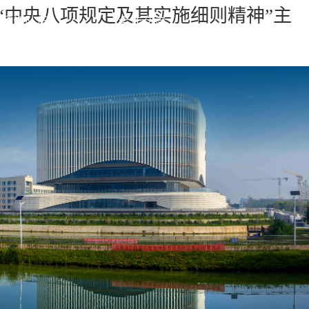
“中央八项规定及其实施细则精神”主
师资队伍
合作交流