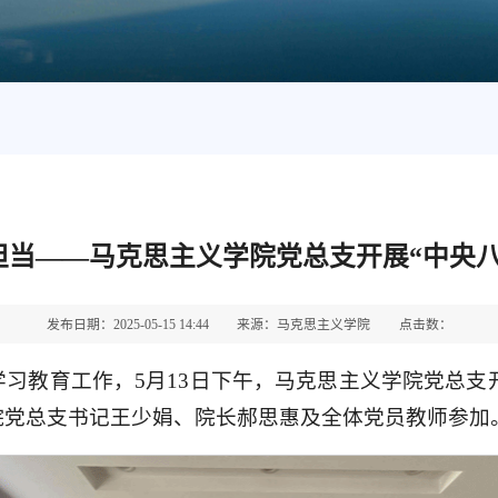
担当——马克思主义学院党总支开展“中央
发布日期：2025-05-15 14:44
来源：马克思主义学院
点击数：
习教育工作，5月13日下午，马克思主义学院党总支开
院党总支书记王少娟、院长郝思惠及全体党员教师参加