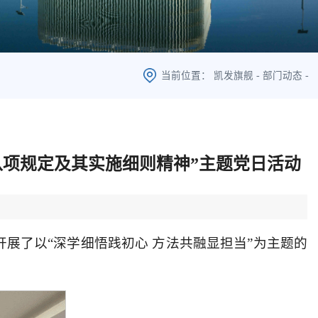
当前位置：
凯发旗舰
-
部门动态
-
八项规定及其实施细则精神”主题党日活动
展了以“深学细悟践初心 方法共融显担当”为主题的
。