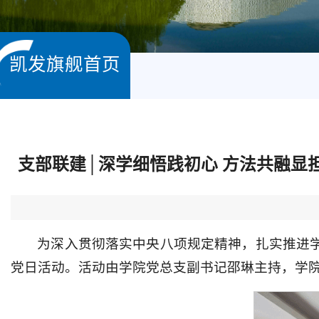
凯发旗舰首页
支部联建│深学细悟践初心 方法共融显
为深入贯彻落实中央八项规定精神，扎实推进学
党日活动。活动由学院党总支副书记邵琳主持，学