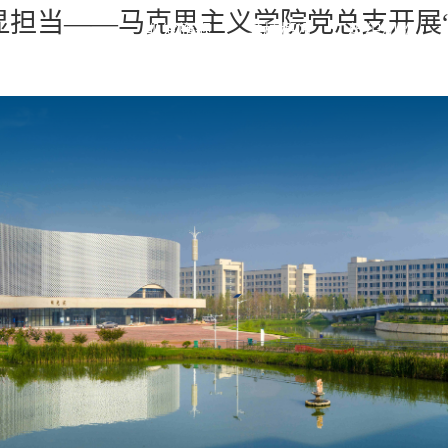
显担当——马克思主义学院党总支开展
凯发旗舰
学校概况
组织机构