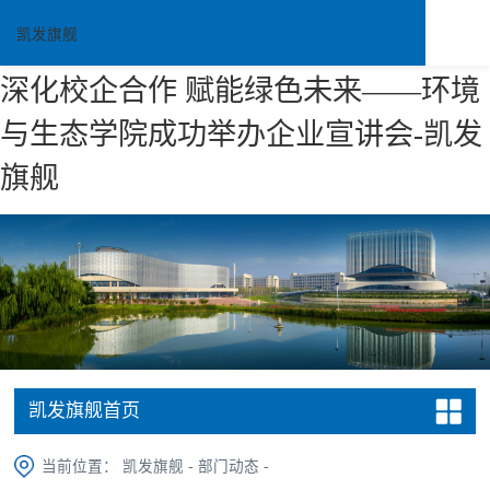
凯发旗舰
深化校企合作 赋能绿色未来——环境
与生态学院成功举办企业宣讲会-凯发
旗舰
凯发旗舰首页
当前位置：
凯发旗舰
-
部门动态
-