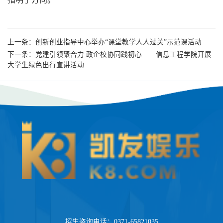
上一条：
创新创业指导中心举办“课堂教学人人过关”示范课活动
下一条：
党建引领聚合力 政企校协同践初心——信息工程学院开展
大学生绿色出行宣讲活动
招生咨询电话：0371-65821035