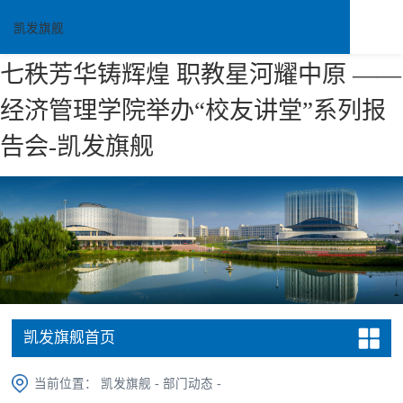
凯发旗舰
七秩芳华铸辉煌 职教星河耀中原 ——
经济管理学院举办“校友讲堂”系列报
告会-凯发旗舰
凯发旗舰首页
当前位置：
凯发旗舰
-
部门动态
-