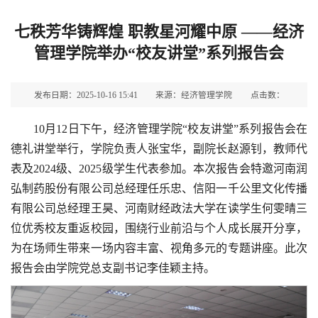
七秩芳华铸辉煌 职教星河耀中原 ——经济
管理学院举办“校友讲堂”系列报告会
发布日期：2025-10-16 15:41
来源：经济管理学院
点击数：
10月12日下午，经济管理学院“校友讲堂”系列报告会在
德礼讲堂举行，学院负责人张宝华，副院长赵源钊，教师代
表及2024级、2025级学生代表参加。本次报告会特邀河南润
弘制药股份有限公司总经理任乐忠、信阳一千公里文化传播
有限公司总经理王昊、河南财经政法大学在读学生何雯晴三
位优秀校友重返校园，围绕行业前沿与个人成长展开分享，
为在场师生带来一场内容丰富、视角多元的专题讲座。此次
报告会由学院党总支副书记李佳颖主持。