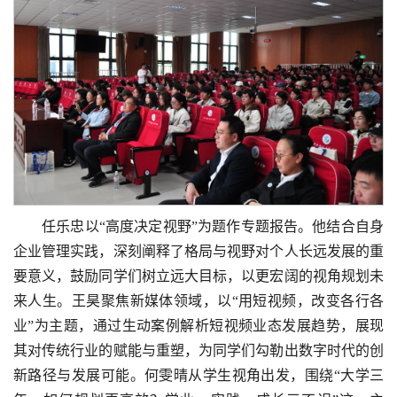
任乐忠以“高度决定视野”为题作专题报告。他结合自身
企业管理实践，深刻阐释了格局与视野对个人长远发展的重
要意义，鼓励同学们树立远大目标，以更宏阔的视角规划未
来人生。王昊聚焦新媒体领域，以“用短视频，改变各行各
业”为主题，通过生动案例解析短视频业态发展趋势，展现
其对传统行业的赋能与重塑，为同学们勾勒出数字时代的创
新路径与发展可能。何雯晴从学生视角出发，围绕“大学三