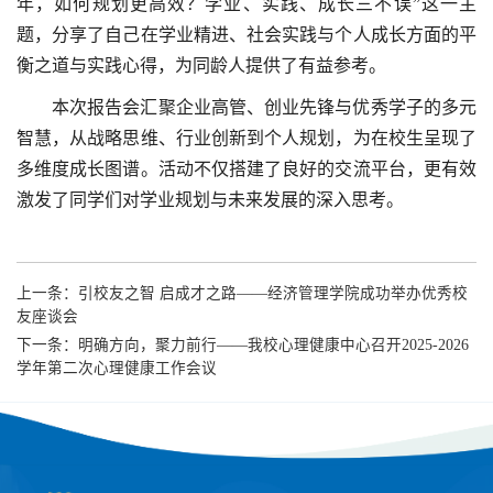
年，如何规划更高效？学业、实践、成长三不误”这一主
题，分享了自己在学业精进、社会实践与个人成长方面的平
衡之道与实践心得，为同龄人提供了有益参考。
本次报告会汇聚企业高管、创业先锋与优秀学子的多元
智慧，从战略思维、行业创新到个人规划，为在校生呈现了
多维度成长图谱。活动不仅搭建了良好的交流平台，更有效
激发了同学们对学业规划与未来发展的深入思考。
上一条：
引校友之智 启成才之路——经济管理学院成功举办优秀校
友座谈会
下一条：
明确方向，聚力前行——我校心理健康中心召开2025-2026
学年第二次心理健康工作会议