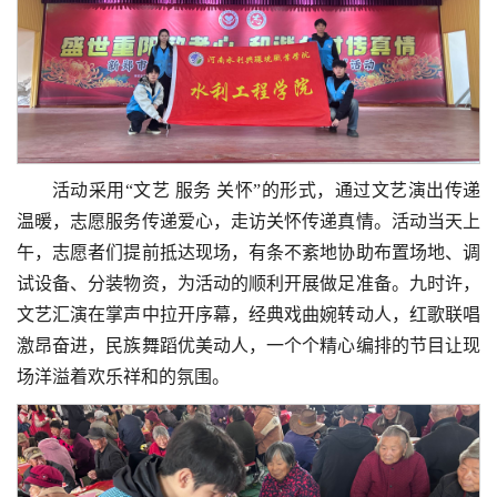
活动采用“文艺 服务 关怀”的形式，通过文艺演出传递
温暖，志愿服务传递爱心，走访关怀传递真情。活动当天上
午，志愿者们提前抵达现场，有条不紊地协助布置场地、调
试设备、分装物资，为活动的顺利开展做足准备。九时许，
文艺汇演在掌声中拉开序幕，经典戏曲婉转动人，红歌联唱
激昂奋进，民族舞蹈优美动人，一个个精心编排的节目让现
场洋溢着欢乐祥和的氛围。