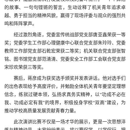
的故事、一句句铿锵的誓言，生动诠释了机关青年追求卓
越、勇于担当的精神风貌，赢得了现场评委与观众的强烈共
鸣和阵阵掌声。
经过激烈角逐，党委宣传统战部党支部唐亚鑫荣获一等
奖；党委学生工作部心理健康中心联合党支部朱玲玲、党委
教师工作部党支部石乾宏荣获二等奖；机关联合党支部张智
铭、图书馆党支部范清清、党委安全工作部工会联合党支部
宋珍欢荣获三等奖。
赛后，蒋彦成为获奖选手颁奖并发表讲话。他对选手们
的出色表现给予高度评价，并勉励全体机关青年要坚定理想
信念，练就过硬本领，弘扬求真务实精神，以“功成不必在
我、功成必定有我”的境界，积极投身学校“双高”建设，为
推动学校高质量发展贡献青春力量。
此次演讲比赛不仅是一场才华的展示，更是一次思想淬
炼与精神动员。大家纷纷表示，将以赛促学、以学促行，把