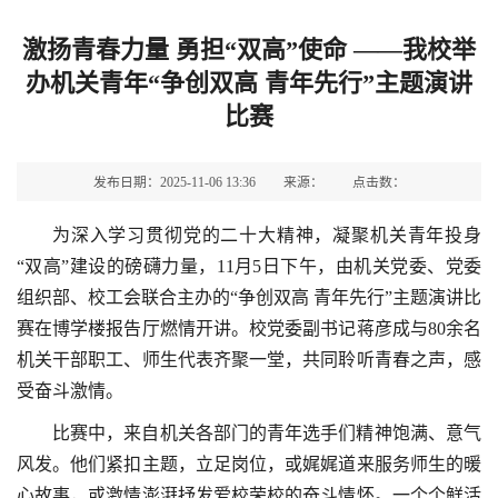
激扬青春力量 勇担“双高”使命 ——我校举
办机关青年“争创双高 青年先行”主题演讲
比赛
发布日期：2025-11-06 13:36
来源：
点击数：
为深入学习贯彻党的二十大精神，凝聚机关青年投身
“双高”建设的磅礴力量，11月5日下午，由机关党委、党委
组织部、校工会联合主办的“争创双高 青年先行”主题演讲比
赛在博学楼报告厅燃情开讲。校党委副书记蒋彦成与80余名
机关干部职工、师生代表齐聚一堂，共同聆听青春之声，感
受奋斗激情。
比赛中，来自机关各部门的青年选手们精神饱满、意气
风发。他们紧扣主题，立足岗位，或娓娓道来服务师生的暖
心故事，或激情澎湃抒发爱校荣校的奋斗情怀。一个个鲜活