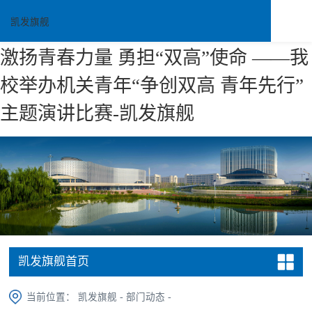
凯发旗舰
激扬青春力量 勇担“双高”使命 ——我
校举办机关青年“争创双高 青年先行”
主题演讲比赛-凯发旗舰
凯发旗舰首页
当前位置：
凯发旗舰
-
部门动态
-