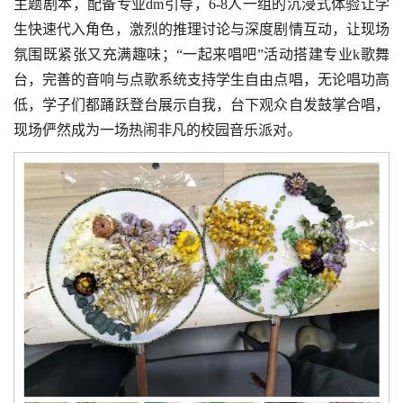
主题剧本，配备专业dm引导，6-8人一组的沉浸式体验让学
生快速代入角色，激烈的推理讨论与深度剧情互动，让现场
氛围既紧张又充满趣味；“一起来唱吧”活动搭建专业k歌舞
台，完善的音响与点歌系统支持学生自由点唱，无论唱功高
低，学子们都踊跃登台展示自我，台下观众自发鼓掌合唱，
现场俨然成为一场热闹非凡的校园音乐派对。