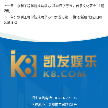
上一条：
水利工程学院成功举办“趣味汉字寻宝，传承文化薪火”主题
活动
下一条：
水利工程学院成功举办“‘宿’说旧物，‘换’醒新趣”校园旧物
交易活动
招生咨询电话：0371-65821035
学校地址：郑州市花园路136号