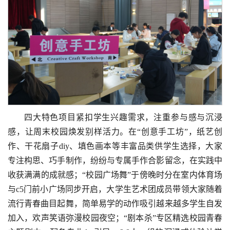
四大特色项目紧扣学生兴趣需求，注重参与感与沉浸
感，让周末校园焕发别样活力。在“创意手工坊”，纸艺创
作、干花扇子diy、填色画本等丰富品类供学生选择，大家
专注构思、巧手制作，纷纷与专属手作合影留念，在实践中
收获满满的成就感；“校园广场舞”于傍晚时分在室内体育场
与c5门前小广场同步开启，大学生艺术团成员带领大家随着
流行青春曲目起舞，简单易学的动作吸引越来越多学生自发
加入，欢声笑语弥漫校园夜空；“剧本杀”专区精选校园青春