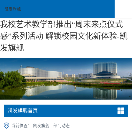
凯发旗舰
我校艺术教学部推出“周末来点仪式
感”系列活动 解锁校园文化新体验-凯
发旗舰
凯发旗舰首页
当前位置：
凯发旗舰
-
部门动态
-