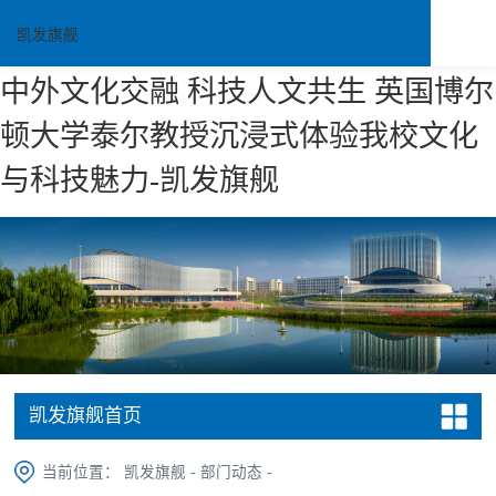
凯发旗舰
中外文化交融 科技人文共生 英国博尔
顿大学泰尔教授沉浸式体验我校文化
与科技魅力-凯发旗舰
凯发旗舰首页
当前位置：
凯发旗舰
-
部门动态
-