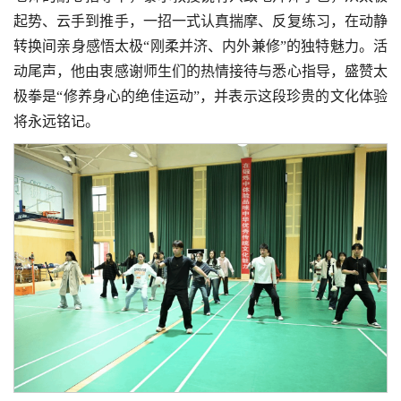
起势、云手到推手，一招一式认真揣摩、反复练习，在动静
转换间亲身感悟太极“刚柔并济、内外兼修”的独特魅力。活
动尾声，他由衷感谢师生们的热情接待与悉心指导，盛赞太
极拳是“修养身心的绝佳运动”，并表示这段珍贵的文化体验
将永远铭记。