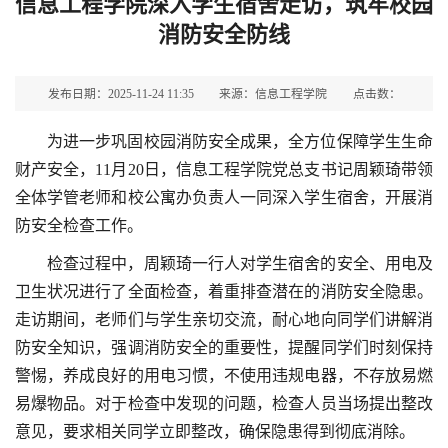
信息工程学院深入学生宿舍走访，筑牢校园
消防安全防线
发布日期：2025-11-24 11:35
来源：信息工程学院
点击数：
为进一步巩固校园消防安全成果，全方位保障学生生命
财产安全，11月20日，信息工程学院党总支书记周颖琦带领
全体学管老师和校公寓办负责人一同深入学生宿舍，开展消
防安全检查工作。
检查过程中，周颖琦一行人对学生宿舍的安全、用电及
卫生状况进行了全面检查，着重排查潜在的消防安全隐患。
走访期间，老师们与学生亲切交流，耐心地向同学们讲解消
防安全知识，强调消防安全的重要性，提醒同学们时刻保持
警惕，养成良好的用电习惯，不使用违规电器，不存放易燃
易爆物品。对于检查中发现的问题，检查人员当场提出整改
意见，要求相关同学立即整改，确保隐患得到彻底消除。