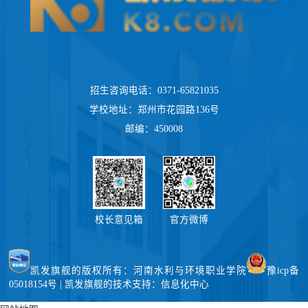
招生咨询电话：0371-65821035
学校地址：郑州市花园路136号
邮编：450008
校长意见箱
官方微博
凯发旗舰的版权所有：河南水利与环境职业学院
豫icp备
05018154号 | 凯发旗舰的技术支持：信息化中心