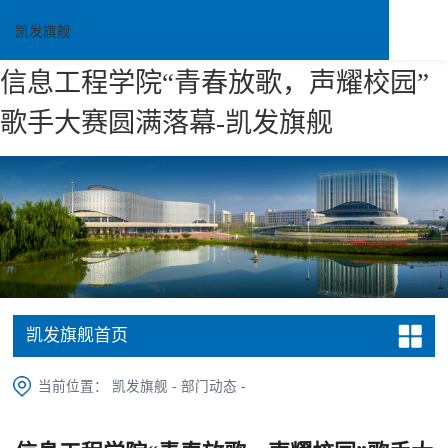
凯发旗舰
信息工程学院“青春放歌，声耀校园”
歌手大赛圆满落幕-凯发旗舰
凯发旗舰首页
当前位置：
凯发旗舰
-
部门动态
-