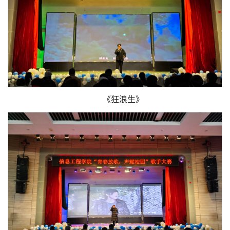
《狂浪生》