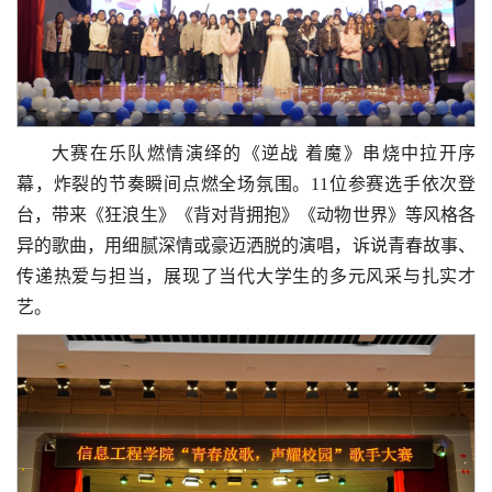
大赛在乐队燃情演绎的《逆战 着魔》串烧中拉开序
幕，炸裂的节奏瞬间点燃全场氛围。11位参赛选手依次登
台，带来《狂浪生》《背对背拥抱》《动物世界》等风格各
异的歌曲，用细腻深情或豪迈洒脱的演唱，诉说青春故事、
传递热爱与担当，展现了当代大学生的多元风采与扎实才
艺。