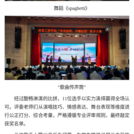
舞蹈《spaghetti》
“歌曲传声筒”
经过酣畅淋漓的比拼，11位选手以实力演绎赢得全场认
可。评委老师们从演唱技巧、情感表达、舞台表现等维度进
行公正打分、综合考量，严格遵循专业评审规则，最终敲定
获奖名单。