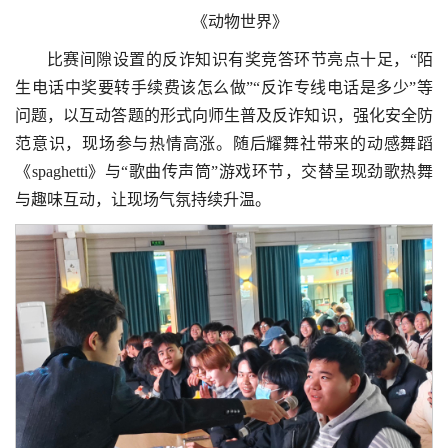
《动物世界》
比赛间隙设置的反诈知识有奖竞答环节亮点十足，“陌
生电话中奖要转手续费该怎么做”“反诈专线电话是多少”等
问题，以互动答题的形式向师生普及反诈知识，强化安全防
范意识，现场参与热情高涨。随后耀舞社带来的动感舞蹈
《spaghetti》与“歌曲传声筒”游戏环节，交替呈现劲歌热舞
与趣味互动，让现场气氛持续升温。