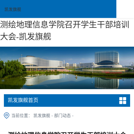
凯发旗舰
测绘地理信息学院召开学生干部培训
大会-凯发旗舰
凯发旗舰首页
当前位置：
凯发旗舰
-
部门动态
-