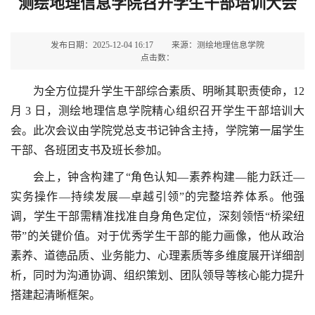
测绘地理信息学院召开学生干部培训大会
发布日期：2025-12-04 16:17
来源：测绘地理信息学院
点击数：
为全方位提升学生干部综合素质、明晰其职责使命，12
月 3 日，测绘地理信息学院精心组织召开学生干部培训大
会。此次会议由学院党总支书记钟含主持，学院第一届学生
干部、各班团支书及班长参加。
会上，钟含构建了“角色认知—素养构建—能力跃迁—
实务操作—持续发展—卓越引领”的完整培养体系。他强
调，学生干部需精准找准自身角色定位，深刻领悟“桥梁纽
带”的关键价值。对于优秀学生干部的能力画像，他从政治
素养、道德品质、业务能力、心理素质等多维度展开详细剖
析，同时为沟通协调、组织策划、团队领导等核心能力提升
搭建起清晰框架。