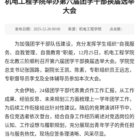
机电工程学院举办第六届团学干部换届选举
大会
发布日期：2025-12-26 09:00
来源：机电工程学院
点击数：
为加强团学干部队伍建设，充分发挥学生组织“自我服
务、自我管理、自我教育”职能，12月25日，机电工程学院
在北教三阶顺利召开第六届团学干部换届选举大会。学院党
总支书记张国路，副院长王凯、陈素，专职组织员王远志，
专职督导员李戈及全体辅导员参加本次大会。
大会伊始，24级团学干部代表黄贞作工作汇报，从工作
成果、经验反思、未来规划三方面梳理上一学年团学工作，
为后续工作衔接给出针对性建议。随后的竞聘演讲环节中，
各位竞选者依次登台，结合自身工作经历阐述对竞选岗位的
认知、工作设想与履职规划，充分展现出青年学子的责任担
当与服务热忱，现场应答条理清晰、风采尽显。