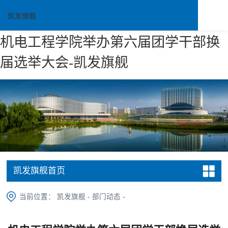
凯发旗舰
机电工程学院举办第六届团学干部换
届选举大会-凯发旗舰
凯发旗舰首页
当前位置：
凯发旗舰
-
部门动态
-