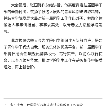
大会最后，张国路作总结讲话，他高度肯定往届团学干
部的辛勤付出，赞扬了候选人展现的青春风貌与进取精神，
并结合学院发展大局对新一届团学工作作出部署，勉励全体
候选人事事讲担当、事事求实效，以青春之力赋能学院发
展。
此次换届选举大会为学院团学组织注入新鲜血液，搭建
了青年学子锻炼自我、服务集体的优质平台。新一届团学干
部将怀揣责任与热爱履职尽责、笃行实干，
以初心践行使
命，以奋斗续写华章，
推动学院学生工作在薪火相传中提质
增效、再上新台阶。
上一条：
土木工程学院举行期末考试诚信教育工作会议