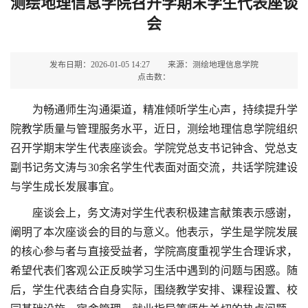
测绘地理信息学院召开学期末学生代表座谈
会
发布日期：2026-01-05 14:27
来源：测绘地理信息学院
点击数：
为畅通师生沟通渠道，精准倾听学生心声，持续提升学
院教学质量与管理服务水平，近日，测绘地理信息学院组织
召开学期末学生代表座谈会。学院党总支书记钟含、党总支
副书记务文涛与30余名学生代表面对面交流，共话学院建设
与学生成长发展事宜。
座谈会上，务文涛对学生代表积极建言献策表示感谢，
阐明了本次座谈会的目的与意义。他表示，学生是学院发展
的核心参与者与直接受益者，学院高度重视学生合理诉求，
希望代表们客观公正反映学习生活中遇到的问题与困惑。随
后，学生代表结合自身实际，围绕教学安排、课程设置、校