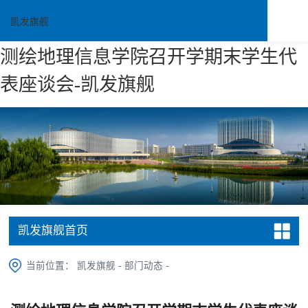
凯发旗舰
测绘地理信息学院召开学期末学生代
表座谈会-凯发旗舰
凯发旗舰首页
当前位置：
凯发旗舰
-
部门动态
-