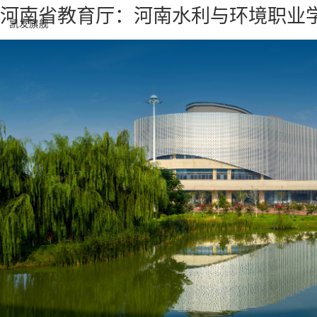
河南省教育厅：河南水利与环境职业学
凯发旗舰