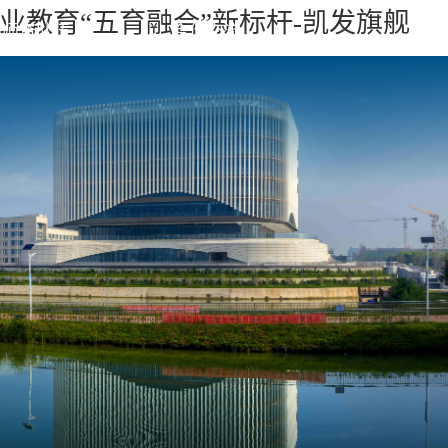
业教育“五育融合”新标杆-凯发旗舰
师资队伍
合作交流