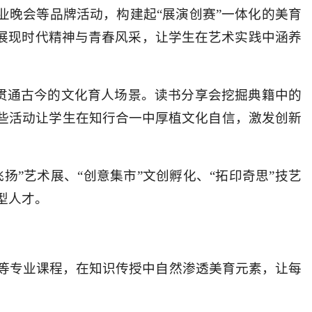
业晚会等品牌活动，构建起“展演创赛”一体化的美育
式展现时代精神与青春风采，让学生在艺术实践中涵养
建起贯通古今的文化育人场景。读书分享会挖掘典籍中的
这些活动让学生在知行合一中厚植文化自信，激发创新
扬”艺术展、“创意集市”文创孵化、“拓印奇思”技艺
型人才。
等专业课程，在知识传授中自然渗透美育元素，让每