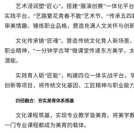
艺术浸润塑“匠心”，搭建“展演创赛”一体化
实践平台。“艺路繁花青春不散”艺术节、“传承五
审美情趣、锤炼职业品格，营造充满人文关怀与创
文化传承铸“匠魂”，营造传统文化育人新场景。
职业精神，“一分钟学古琴”微课堂传递东方美学，
潜能。
实践育人砺“匠能”，构建四位一体实战平台。学
创新等项目，将传统文化基因、工匠精神与职业能
四径融合：夯实美育体系根基
文化课程筑基，实现专业教学皆美育。将美学
一门专业课程都成为美育的载体。