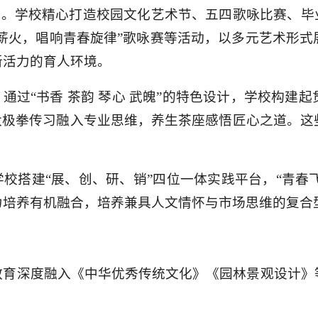
平台。学校精心打造校园文化艺术节、五四歌咏比赛、毕
四薪火，唱响青春旋律”歌咏赛等活动，以多元艺术形
新活力的育人环境。
通过“书香 茶韵 琴心 武魄”的特色设计，学校构
太极拳传习融入专业思维，养生茶座感悟匠心之道。
校搭建“展、创、研、销”四位一体实践平台，“青春飞
力培养有机融合，培养兼具人文情怀与市场思维的复合
教育深度融入《中华优秀传统文化》《园林景观设计》