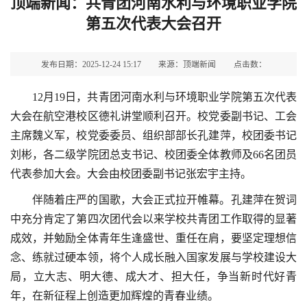
顶端新闻：共青团河南水利与环境职业学院
第五次代表大会召开
发布日期：2025-12-24 15:17
来源：顶端新闻
点击数：
12月19日，共青团河南水利与环境职业学院第五次代表
大会在航空港校区德礼讲堂顺利召开。校党委副书记、工会
主席魏义军，校党委委员、组织部部长孔建萍，校团委书记
刘彬，各二级学院团总支书记、校团委全体教师及66名团员
代表参加大会。大会由校团委副书记张宏宇主持。
伴随着庄严的国歌，大会正式拉开帷幕。孔建萍在贺词
中充分肯定了第四次团代会以来学校共青团工作取得的显著
成效，并勉励全体青年生逢盛世、重任在肩，要坚定理想信
念、练就过硬本领，将个人成长融入国家发展与学校建设大
局，立大志、明大德、成大才、担大任，争当新时代好青
年，在新征程上创造更加辉煌的青春业绩。