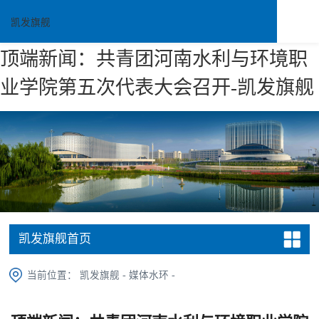
凯发旗舰
顶端新闻：共青团河南水利与环境职
业学院第五次代表大会召开-凯发旗舰
凯发旗舰首页
当前位置：
凯发旗舰
-
媒体水环
-