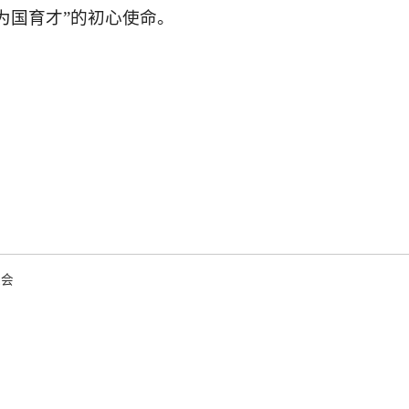
为国育才”的初心使命。
选会