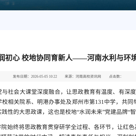
润初心 校地协同育新人——河南水利与环
发布日期：2026-05-05 10:22
来源：河南高校资讯网
点击数：
与社会大课堂深度融合，让思政教育有温度、有深度
校相关院系、明港办事处及郑州市第131中学，共同举
实践性的大思政课，这也是校地“水润未来”党建品牌“
学院始终将思政教育贯穿研学全过程、各环节，让红色