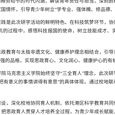
阐释劳动节的时代内涵，解读青年责任与担当，深刻
国情怀，引导青少年树立“学专业、强体魄、修品德、
实践是此次研学活动的鲜明特色。在科技筑梦环节，协
机的过程中，感悟科技报国的使命，树立技能成才、
思政教育与太极非遗文化、健康养护理念相结合，引导
自强的品格，实现思政育心、文化润心、健康护心的有
院马克思主义学院始终坚守“三全育人”理念，此次
把有意义的事情讲得有意思”的具体体现。通过校地
建设，深化校地协同育人机制，依托港区科学教育共同
，把思政育人贯穿人才培养全过程，为青少年成长赋能