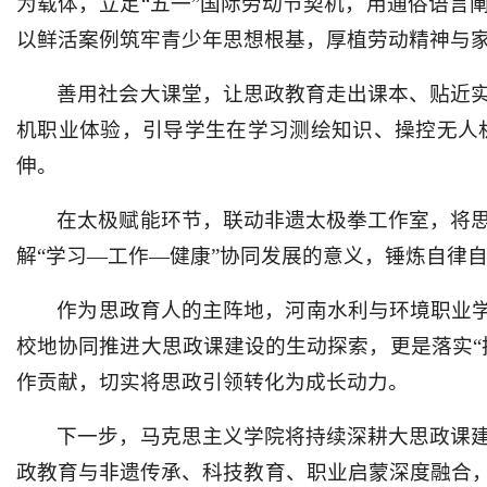
为载体，立足“五一”国际劳动节契机，用通俗语言
以鲜活案例筑牢青少年思想根基，厚植劳动精神与家
善用社会大课堂，让思政教育走出课本、贴近
机职业体验，引导学生在学习测绘知识、操控无人
伸。
在太极赋能环节，联动非遗太极拳工作室，将
解“学习—工作—健康”协同发展的意义，锤炼自律
作为思政育人的主阵地，河南水利与环境职业学
校地协同推进大思政课建设的生动探索，更是落实“
作贡献，切实将思政引领转化为成长动力。
下一步，马克思主义学院将持续深耕大思政课
政教育与非遗传承、科技教育、职业启蒙深度融合