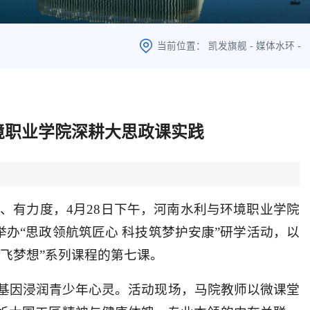
当前位置：
凯发旗舰
-
媒体水环
-
境职业学院深耕大思政课实践
、有力度，4月28日下午，河南水利与环境职业学院
办“思政领航筑匠心 科技筑梦护安康”研学活动，以
智飞梦想”系列课程的第七课。
基因浸润青少年心灵。活动现场，马院教师以微课堂