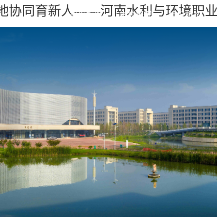
地协同育新人——河南水利与环境职业
凯发旗舰
学校概况
组织机构