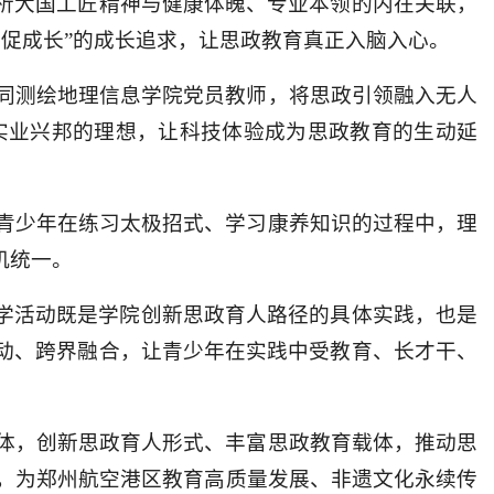
剖析大国工匠精神与健康体魄、专业本领的内在关联，
促成长”的成长追求，让思政教育真正入脑入心。
同测绘地理信息学院党员教师，将思政引领融入无人
实业兴邦的理想，让科技体验成为思政教育的生动延
青少年在练习太极招式、学习康养知识的过程中，理
机统一。
研学活动既是学院创新思政育人路径的具体实践，也是
联动、跨界融合，让青少年在实践中受教育、长才干、
体，创新思政育人形式、丰富思政教育载体，推动思
，为郑州航空港区教育高质量发展、非遗文化永续传