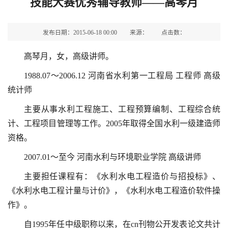
技能大赛优秀辅导教师——高琴月
发布日期：2015-06-18 00:00
来源：
点击数：
高琴月，女，高级讲师。
1988.07～2006.12 河南省水利第一工程局 工程师 高级
统计师
主要从事水利工程施工、工程预算编制、工程综合统
计、工程项目管理等工作。2005年取得全国水利一级建造师
资格。
2007.01～至今 河南水利与环境职业学院 高级讲师
主要担任课程有：《水利水电工程造价与招投标》、
《水利水电工程计量与计价》，《水利水电工程造价软件操
作》。
自1995年任中级职称以来，在cn刊物公开发表论文共计