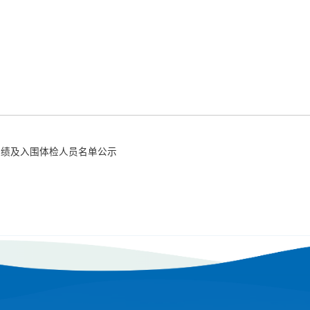
告
成绩及入围体检人员名单公示