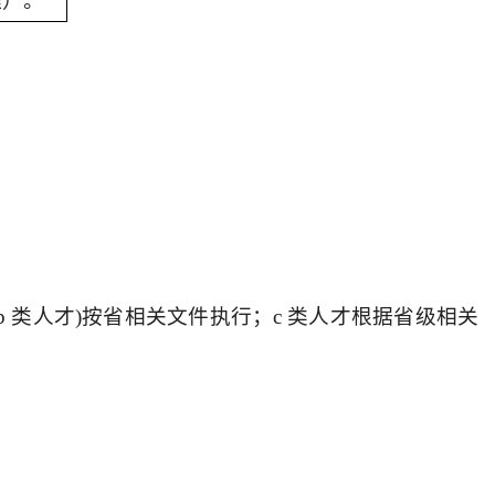
理）。
 类人才)按省相关文件执行；c 类人才根据省级相关