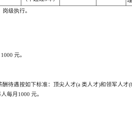
、岗级执行。
000 元。
待遇按如下标准：顶尖人才(a 类人才)和领军人才(b
每月1000 元。