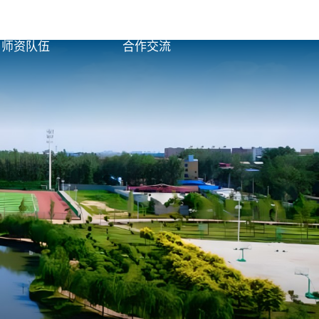
书记校长信箱
师资队伍
合作交流