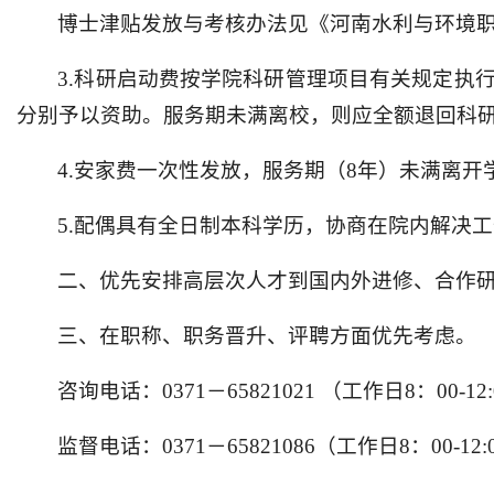
博士津贴发放与考核办法见《河南水利与环境
3.科研启动费按学院科研管理项目有关规定执
分别予以资助。服务期未满离校，则应全额退回科
4.安家费一次性发放，服务期（8年）未满离
5.配偶具有全日制本科学历，协商在院内解决
二、优先安排高层次人才到国内外进修、合作
三、在职称、职务晋升、评聘方面优先考虑。
咨询电话：0371－65821021 （工作日8：00-12:00
监督电话：0371－65821086（工作日8：00-12:00