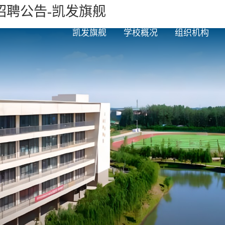
招聘公告-凯发旗舰
凯发旗舰
学校概况
组织机构