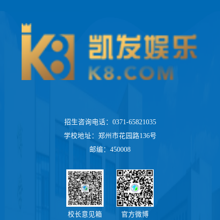
招生咨询电话：0371-65821035
学校地址：郑州市花园路136号
邮编：450008
校长意见箱
官方微博