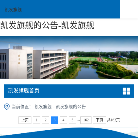
凯发旗舰
凯发旗舰的公告-凯发旗舰
凯发旗舰首页
当前位置：
凯发旗舰
-
凯发旗舰的公告
...
上页
1
2
3
4
5
162
下页
共162页