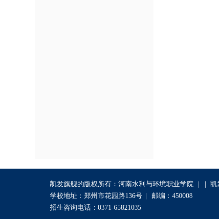
凯发旗舰的版权所有：河南水利与环境职业学院 | | 
学校地址：郑州市花园路136号 | 邮编：450008
招生咨询电话：0371-65821035