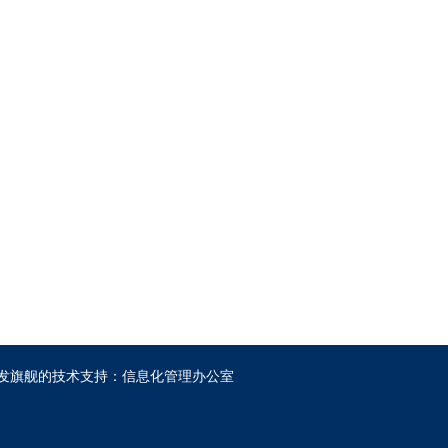
凯发旗舰的技术支持：信息化管理办公室