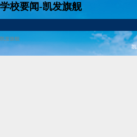
学校要闻-凯发旗舰
凯发旗舰
凯