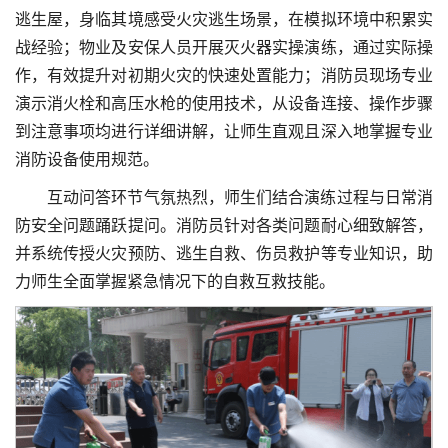
逃生屋，身临其境感受火灾逃生场景，在模拟环境中积累实
战经验；物业及安保人员开展灭火器实操演练，通过实际操
作，有效提升对初期火灾的快速处置能力；消防员现场专业
演示消火栓和高压水枪的使用技术，从设备连接、操作步骤
到注意事项均进行详细讲解，让师生直观且深入地掌握专业
消防设备使用规范。
互动问答环节气氛热烈，师生们结合演练过程与日常消
防安全问题踊跃提问。消防员针对各类问题耐心细致解答，
并系统传授火灾预防、逃生自救、伤员救护等专业知识，助
力师生全面掌握紧急情况下的自救互救技能。