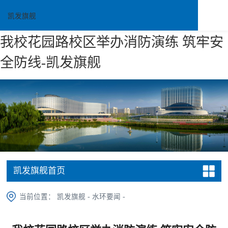
凯发旗舰
我校花园路校区举办消防演练 筑牢安
全防线-凯发旗舰
凯发旗舰首页
当前位置：
凯发旗舰
-
水环要闻
-