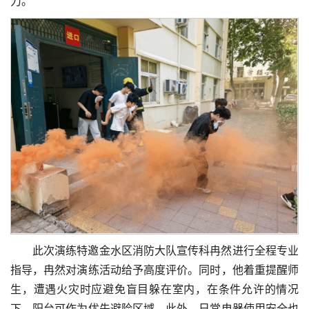
力。
此次演练特邀金水区消防大队宣传科冉然进行全程专业
指导，冉然对演练活动给予高度评价。同时，他着重提醒师
生，遭遇火灾时应避免盲目躲在室内，在条件允许的情况
下，阳台可作为优先避险区域，此外，日常电器使用安全也