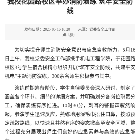
我校花园路校区举办消防演练 筑牢安全防
线
发布日期：2025-05-16 16:20
来源：党委安全工作部
点击数：
为切实提升师生消防安全意识与应急自救能力，5月16
日上午，我校党委安全工作部携手机电工程学院，于花园路
校区3号学生宿舍楼精心组织开展“筑牢安全防线，共建平安
机电”主题消防演练，300余名师生积极参与其中。
演练前期筹备阶段，学生自律委员会深入研讨，制定了
涵盖各个环节、细节的详细方案，并明确划分各岗位职责分
工，确保演练有序推进。10时30分，刺耳的警报声骤然响
起，参演学生迅速反应，熟练地用湿毛巾捂住口鼻，按照预
定疏散路线，以快速且井然有序的姿态撤离至安全区域，整
个过程充分展现出师生们良好的应急素养与高效的应急能