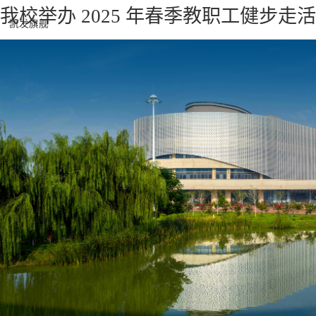
我校举办 2025 年春季教职工健步走
凯发旗舰