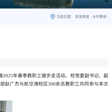
当前位置：
凯发旗舰
-
水环要闻
-
展2025年春季教职工健步走活动。校党委副书记、副
部赵广杰与航空港校区300余名教职工共同参与本次