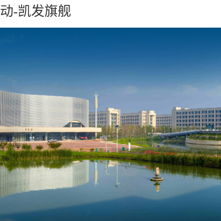
活动-凯发旗舰
凯发旗舰
学校概况
组织机构