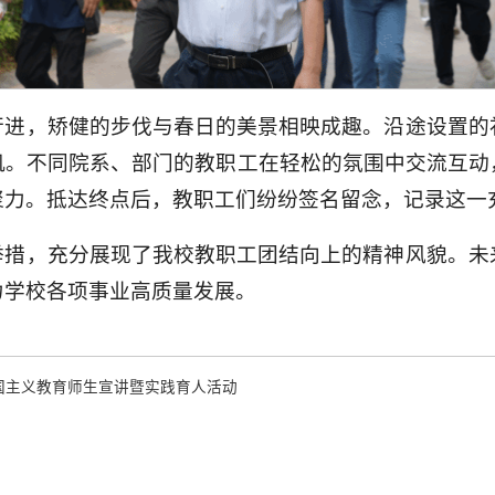
行进，矫健的步伐与春日的美景相映成趣。沿途设置的
机。不同院系、部门的教职工在轻松的氛围中交流互动
聚力。抵达终点后，教职工们纷纷签名留念，记录这一
举措，充分展现了我校教职工团结向上的精神风貌。未
力学校各项事业高质量发展。
国主义教育师生宣讲暨实践育人活动