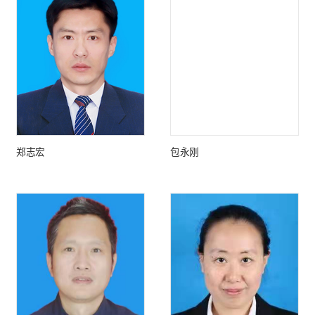
郑志宏
包永刚