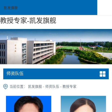
凯发旗舰
教授专家-凯发旗舰
师资队伍
当前位置：
凯发旗舰
-
师资队伍
-
教授专家