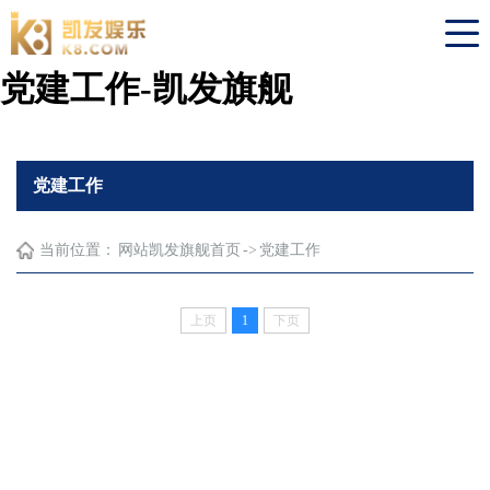
党建工作-凯发旗舰
党建工作
当前位置：
网站凯发旗舰首页
->
党建工作
上页
1
下页