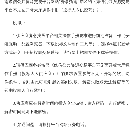
南豫信公共资源交易平台网站“办事指南”专区的《豫信公共资源交易
平台不见面开标大厅操作手册（投标人＆供应商）》。
说
明：
1.供应商务必按照平台相关操作手册要求进行前期准备工作（安
装驱动、配置浏览器、下载投标文件制作工具等），选择ca证书登录
方式进入电子招投标交易系统，进行网上招标文件下载等操作。
2.请供应商务必按照《豫信公共资源交易平台不见面开标大厅操
作手册（投标人＆供应商）》的要求设置参与不见面开标的软、硬
件条件，否则由此可能引起的签到失败、解密失败或无法解密等问
题由投标人自行承担；
3.供应商应在解密时间内插入企业ca锁，输入密码，进行解密，
解密时间到则不能解密。
4. 如遇问题，请拨打平台网站服务电话。