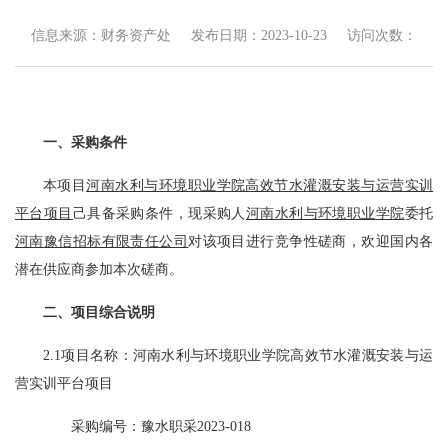
信息来源：财务资产处
发布日期：2023-10-23
访问次数：
一、采购条件
本项目
河南水利与环境职业学院高效节水灌溉安装与运营实训
平台项目
己具备采购条件，现采购人
河南水利与环境职业学院
委托
河南豫信招标有限责任公司
对该项目进行竞争性磋商，欢迎国内各
潜在供应商参加本次磋商。
二、
项目综合说明
2.1项目名称：河南水利与环境职业学院高效节水灌溉安装与运
营实训平台项目
采购编号：
豫水职采
2023-018