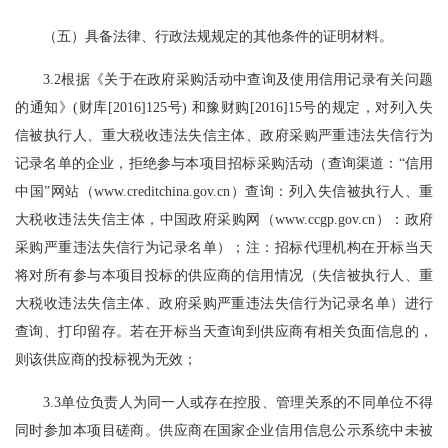
（五）具备法律、行政法规规定的其他条件的证明材料。
3.2根据《关于在政府采购活动中查询及使用信用记录有关问题
的通知》(财库[2016]125号) 和豫财购[2016]15号的规定，对列入失
信被执行人、重大税收违法失信主体、政府采购严重违法失信行为
记录名单的企业，拒绝参与本项目招标采购活动（查询渠道：“信用
中国”网站（www.creditchina.gov.cn）查询：列入失信被执行人、重
大税收违法失信主体，中国政府采购网（www.ccgp.gov.cn）：政府
采购严重违法失信行为记录名单）；注：招标代理机构在开标当天
将对所有参与本项目投标的供应商的信用情况（失信被执行人、重
大税收违法失信主体、政府采购严重违法失信行为记录名单）进行
查询、打印留存。若在开标当天查询到供应商有相关负面信息的，
则该供应商的投标视为无效；
3.3单位负责人为同一人或存在控股、管理关系的不同单位不得
同时参加本项目磋商。供应商在国家企业信用信息公示系统中未被