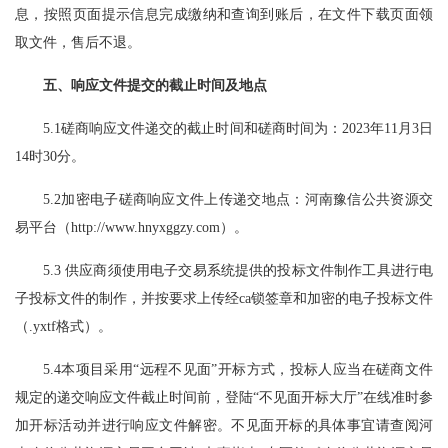
息，按照页面提示信息完成缴纳和查询到账后，在文件下载页面领
取文件，售后不退。
五、
响应文件提交的截止时间及地点
5.1磋商响应文件递交的截止时间和磋商时间为：
202
3年
11
月
3
日
14时3
0
分。
5.2加密电子磋商响应文件上传递交地点：河南豫信公共资源交
易平台（http://www.hnyxggzy.com）。
5.3 供应商须使用电子交易系统提供的投标文件制作工具进行电
子投标文件的制作，并按要求上传经ca锁签章和加密的电子投标文件
（.yxtf格式）。
5.4本项目采用“远程不见面”开标方式，投标人应当在磋商文件
规定的递交响应文件截止时间前，登陆“不见面开标大厅”在线准时参
加开标活动并进行响应文件解密。不见面开标的具体事宜请查阅河