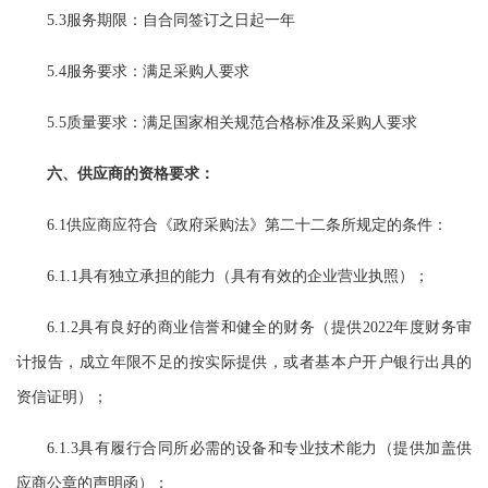
5.3服务期限：自合同签订之日起一年
5.4服务要求：满足采购人要求
5.5质量要求：满足国家相关规范合格标准及采购人要求
六、供应商的资格要求：
6.1
供应商应符合《政府采购法》第二十二条所规定的条件：
6.1.1
具有独立承担
的能力（具有有效的企业营业执照）；
6.1.2具有良好的商业信誉和健全的财务
（提供
2
022
年度财务审
计报告，成立年限不足的按实际提供
，或者基本户开户银行出具的
资信证明
）；
6.1.3具有履行合同所必需的设备和专业技术能力（提供加盖供
应商公章的声明函）；