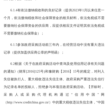
6.1.4有依法缴纳税收和
的良好记录（提供
202
3
年
1
月以来任意一
个月，依法缴纳税收和社会保障资金的相关材料，依法免税或不需
要缴纳社会保障资金的
供应商
，应提供相应文件证明其依法免税或
不需要缴纳社会保障金）；
6.1.5参加政府采购活动前三年内，在经营活动中没有重大违法
记录（提供加盖供应商公章的声明函）；
6.2
根据《关于在政府采购活动中查询及使用信用记录有关问题
的通知》
(财库[2016]125号)和豫财购【2016】15号的规定，对列入
失信被执行人、重大税收违法失信主体、政府采购严重违法失信行
为记录名单的投标人，拒绝参与本项目政府采购活动。【开标时，
采购人或采购代理机构通过“信用中国
”
网
（
http://www.creditchina.gov.cn/）中的重大税收违法失信主体，
“
中国