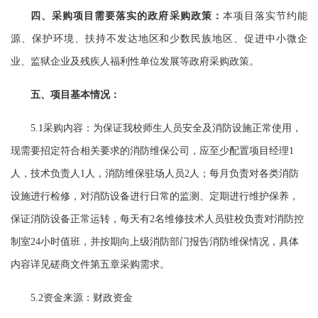
四、采购项目需要落实的政府采购政策：
本项目落实节约能
源、保护环境、扶持不发达地区和少数民族地区、促进中小微企
业、监狱企业及残疾人福利性单位发展等政府采购政策。
五、项目基本情况：
5.1采购内容：为保证我校师生人员安全及消防设施正常使用，
现需要招定符合相关要求的消防维保公司，应至少配置项目经理1
人，技术负责人1人，消防维保驻场人员2人；每月负责对各类消防
设施进行检修，对消防设备进行日常的监测、定期进行维护保养，
保证消防设备正常运转，每天有
2
名维修技术人员驻校负责对消防控
制室
24小时值班，并按期向上级消防部门报告消防维保情况，具体
内容详见磋商文件第五章采购需求。
5.2资金来源：财政资金