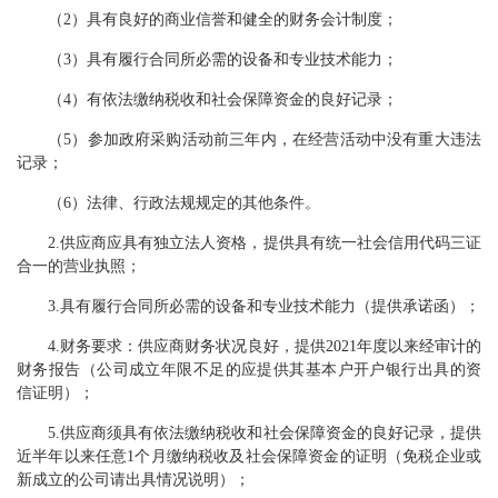
（
2）具有良好的商业信誉和健全的财务会计制度；
（
3）具有履行合同所必需的设备和专业技术能力；
（
4）有依法缴纳税收和社会保障资金的良好记录；
（
5）参加政府采购活动前三年内，在经营活动中没有重大违法
记录；
（
6）法律、行政法规规定的其他条件。
2
.
供应商应具有独立法人资格，提供具有统一社会信用代码三证
合一的营业执照；
3
.
具有履行合同所必需的设备和专业技术能力（提供承诺函）；
4
.
财务要求：供应商财务状况良好，提供
2021年度以来经审计的
财务报告（公司成立年限不足的应提供其基本户开户银行出具的资
信证明）；
5
.
供应商须具有依法缴纳税收和社会保障资金的良好记录，提供
近半年以来任意
1个月缴纳税收及社会保障资金的证明（免税企业或
新成立的公司请出具情况说明）；