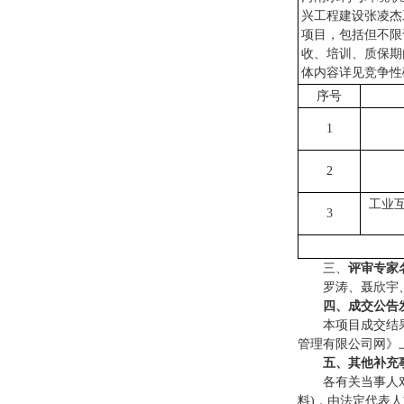
兴工程建设张凌杰
项目，包括但不限
收、培训、质保期
体内容详见竞争性
序号
1
2
工业
3
三、
评审专家
罗涛、聂欣宇
四、成交公告
本项目成交结
管理有限公司网》
五、其他补充
各有关当事人
料)，由法定代表