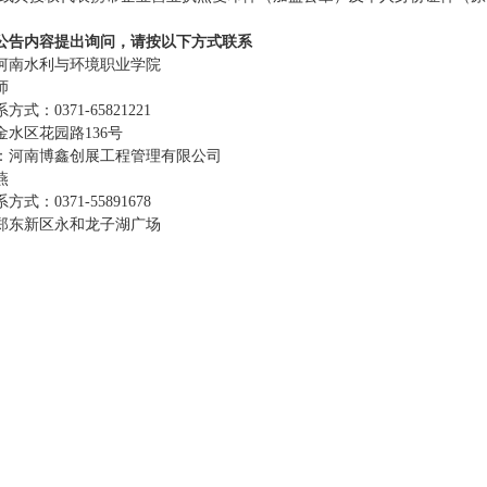
公告内容提出询问，请按以下方式联系
河南水利与环境职业学院
师
：0371-65821221
水区花园路136号
：河南博鑫创展工程管理有限公司
燕
：0371-55891678
郑东新区永和龙子湖广场