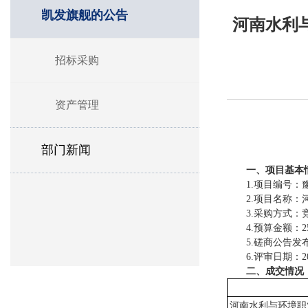
凯发旗舰的公告
河南水利
招标采购
资产管理
部门新闻
一、项目基本
1.项目编号：豫
2.项目名称
3.采购方式：
4.预算金额：25
5.磋商公告发布
6.评审日期：20
二、成交情况
河南水利与环境职