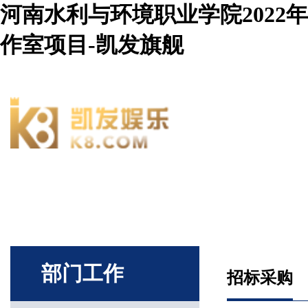
河南水利与环境职业学院202
作室项目-凯发旗舰
网站凯发旗舰首页
部门概况
部门工作
招标采购