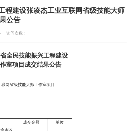
兴工程建设张凌杰工业互联网省级技能大师
结果公告
6
访问次数：
南省全民技能振兴工程建设
作室项目
成交
结果
公告
业互联网省级技能大师工作室项目
成交金额
单位
市金水区