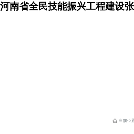
2年河南省全民技能振兴工程建设
部门工作
规章制度
当前位